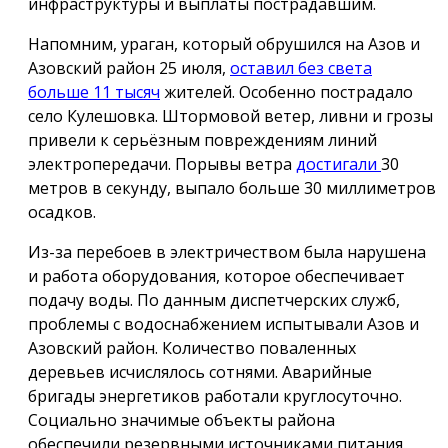
инфраструктуры и выплаты пострадавшим.
Напомним, ураган, который обрушился на Азов и
Азовский район 25 июля,
оставил без света
больше 11 тысяч
жителей. Особенно пострадало
село Кулешовка. Штормовой ветер, ливни и грозы
привели к серьёзным повреждениям линий
электропередачи. Порывы ветра
достигали
30
метров в секунду, выпало больше 30 миллиметров
осадков.
Из-за перебоев в электричеством была нарушена
и работа оборудования, которое обеспечивает
подачу воды. По данным диспетчерских служб,
проблемы с водоснабжением испытывали Азов и
Азовский район. Количество поваленных
деревьев исчислялось сотнями. Аварийные
бригады энергетиков работали круглосуточно.
Социально значимые объекты района
обеспечили резервными источниками питания.