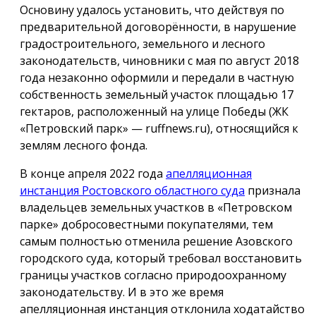
Основину удалось установить, что действуя по
предварительной договорённости, в нарушение
градостроительного, земельного и лесного
законодательств, чиновники с мая по август 2018
года незаконно оформили и передали в частную
собственность земельный участок площадью 17
гектаров, расположенный на улице Победы (ЖК
«Петровский парк» — ruffnews.ru), относящийся к
землям лесного фонда.
В конце апреля 2022 года
апелляционная
инстанция Ростовского областного суда
признала
владельцев земельных участков в «Петровском
парке» добросовестными покупателями, тем
самым полностью отменила решение Азовского
городского суда, который требовал восстановить
границы участков согласно природоохранному
законодательству. И в это же время
апелляционная инстанция отклонила ходатайство