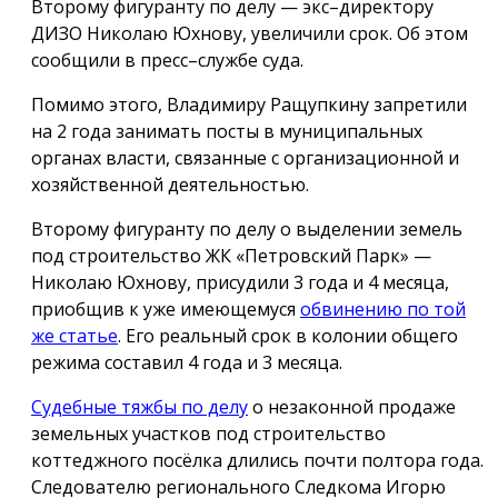
Второму фигуранту по делу — экс–директору
ДИЗО Николаю Юхнову, увеличили срок. Об этом
сообщили в пресс–службе суда.
Помимо этого, Владимиру Ращупкину запретили
на 2 года занимать посты в муниципальных
органах власти, связанные с организационной и
хозяйственной деятельностью.
Второму фигуранту по делу о выделении земель
под строительство ЖК «Петровский Парк» —
Николаю Юхнову, присудили 3 года и 4 месяца,
приобщив к уже имеющемуся
обвинению по той
же статье
. Его реальный срок в колонии общего
режима составил 4 года и 3 месяца.
Судебные тяжбы по делу
о незаконной продаже
земельных участков под строительство
коттеджного посёлка длились почти полтора года.
Следователю регионального Следкома Игорю