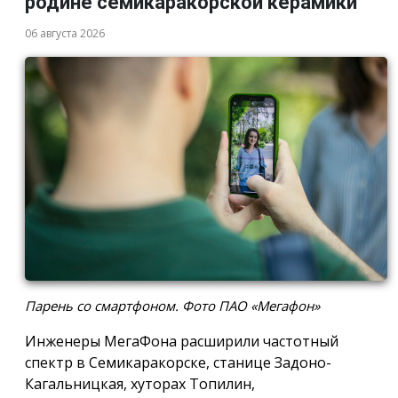
родине семикаракорской керамики
06 августа 2026
Парень со смартфоном. Фото ПАО «Мегафон»
Инженеры МегаФона расширили частотный
спектр в Семикаракорске, станице Задоно-
Кагальницкая, хуторах Топилин,