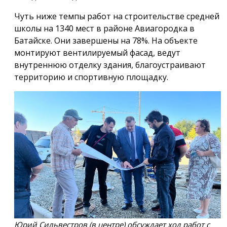
Чуть ниже темпы работ на строительстве средней
школы на 1340 мест в районе Авиагородка в
Батайске. Они завершены на 78%. На объекте
монтируют вентилируемый фасад, ведут
внутреннюю отделку здания, благоустраивают
территорию и спортивную площадку.
Юрий Сильвестров (в центре) обсуждает ход работ с