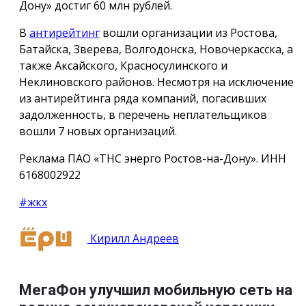
Дону» достиг 60 млн рублей.
В
антирейтинг
вошли организации из Ростова,
Батайска, Зверева, Волгодонска, Новочеркасска, а
также Аксайского, Красносулинского и
Неклиновского районов. Несмотря на исключение
из антирейтинга ряда компаний, погасивших
задолженность, в перечень неплательщиков
вошли 7 новых организаций.
Реклама ПАО «ТНС энерго Ростов-на-Дону». ИНН
6168002922
#жкх
Кирилл Андреев
МегаФон улучшил мобильную сеть на