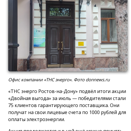
Офис компании «ТНС энерго». Фото donnews.ru
«ТНС энерго Ростов-на-Дону» подвёл итоги акции
«Двойная выгода» за июль — победителями стали
75 клиентов гарантирующего поставщика. Они
получат на свои лицевые счета по 1000 рублей для
оплаты электроэнергии.
Акция продолжается и в ней ещё можно принять