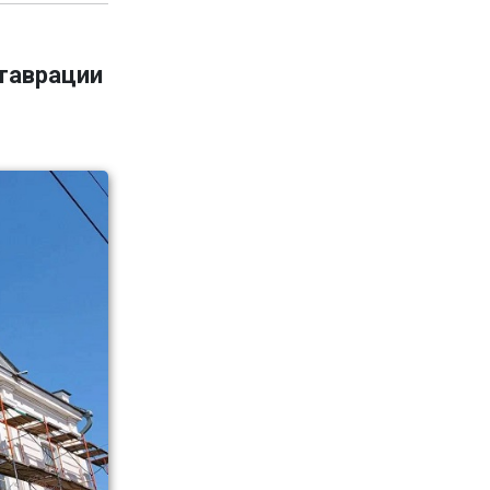
ставрации