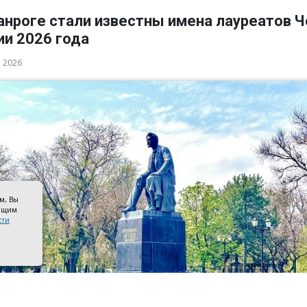
анроге стали известны имена лауреатов 
ии 2026 года
а 2026
ом, Вы
оящим
сти