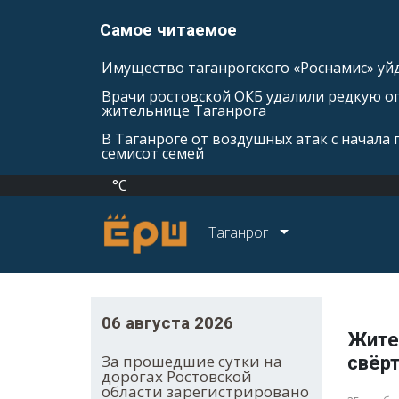
Самое читаемое
Имущество таганрогского «Роснамис» уйд
Врачи ростовской ОКБ удалили редкую оп
жительнице Таганрога
В Таганроге от воздушных атак с начала
семисот семей
°C
Таганрог
06 августа 2026
Жите
За прошедшие сутки на
свёрт
дорогах Ростовской
области зарегистрировано