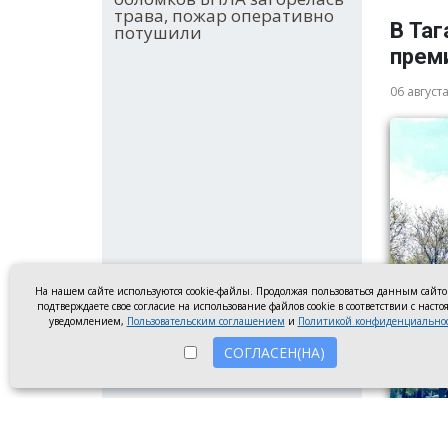
трава, пожар оперативно
В Таг
потушили
прем
06 август
На нашем сайте используются cookie-файлы. Продолжая пользоваться данным сайт
подтверждаете свое согласие на использование файлов cookie в соответствии с наст
уведомлением,
Пользовательским соглашением
и
Политикой конфиденциально
СОГЛАСЕН(НА)