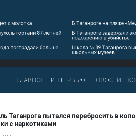
ёт с молотка
В Таганроге на пляже «Ме
ухоль гортани 87-летней
В Таганроге задержали эк
подозрению в убийстве
 года пострадали больше
Школа № 39 Таганрога выш
школьных музеев
ГЛАВНОЕ
ИНТЕРВЬЮ
НОВОСТИ
КО
ль Таганрога пытался перебросить в кол
ки с наркотиками