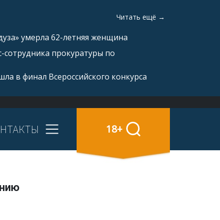
Читать ещё →
дуза» умерла 62-летняя женщина
с-сотрудника прокуратуры по
ла в финал Всероссийского конкурса
НТАКТЫ
18+
онию