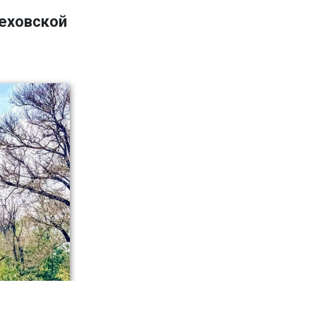
Чеховской