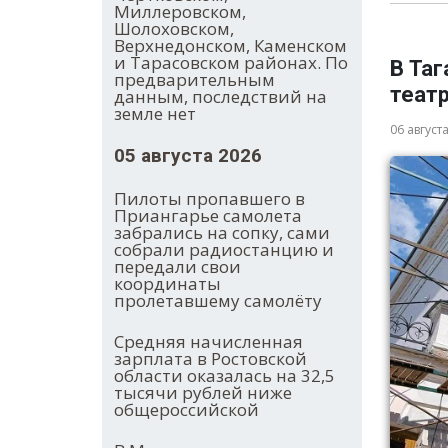
Миллеровском,
Шолоховском,
Верхнедонском, Каменском
и Тарасовском районах. По
В Таг
предварительным
теат
данным, последствий на
земле нет
06 август
05 августа 2026
Пилоты пропавшего в
Приангарье самолета
забрались на сопку, сами
собрали радиостанцию и
передали свои
координаты
пролетавшему самолёту
Средняя начисленная
зарплата в Ростовской
области оказалась на 32,5
тысячи рублей ниже
общероссийской