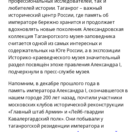
профессиональных исследователей, так и
любителей истории. Таганрог – важный
исторический центр России, где память об
императоре бережно хранится и продолжает
вдохновлять новые поколения. Александровская
коллекция Таганрогского музея-заповедника
считается одной из самых интересных и
содержательных на Юге России, а в экспозиции
Историко-краеведческого музея значительный
раздел посвящён эпохе правления Александра I,
подчеркнули в пресс-службе музея.
Напомним, в декабре прошлого года в
память императора Александра I, скончавшегося в
нашем городе 200 лет назад, почтили участники
московских клубов исторической реконструкции
«Главный штаб Армии» и «Лейб-гвардии
Кавалергардский полк». Они побывали у
таганрогской резиденции императора и