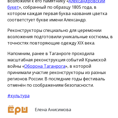
возложили к его памятнику «
Александровский
букет
», собранный по образцу 1805 года, в
котором каждая первая буква названия цветка
соответстует букве имени Александр.
Реконструкторы специально для церемонии
возложения подготовили уникальные костюмы, в
точностях повторяющие одежду ХIX века.
Напомним, ранее в Таганроге проходила
масштабная реконструкция событий Крымской
войны «
Оборона Таганрога
», в которой
принимали участие реконструкторы из разных
регионов России. В последние годы фестиваль
отменён по соображениям безопасности.
#культура
Елена Анисимова