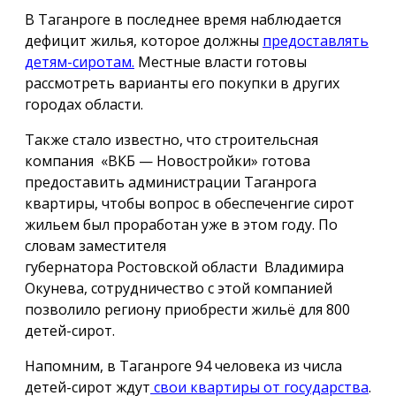
В Таганроге в последнее время наблюдается
дефицит жилья, которое должны
предоставлять
детям-сиротам.
Местные власти готовы
рассмотреть варианты его покупки в других
городах области.
Также стало известно, что строительсная
компания «ВКБ — Новостройки» готова
предоставить администрации Таганрога
квартиры, чтобы вопрос в обеспеченгие сирот
жильем был проработан уже в этом году. По
словам заместителя
губернатора Ростовской области Владимира
Окунева, сотрудничество с этой компанией
позволило региону приобрести жильё для 800
детей-сирот.
Напомним, в Таганроге 94 человека из числа
детей-сирот ждут
свои квартиры от государства
.