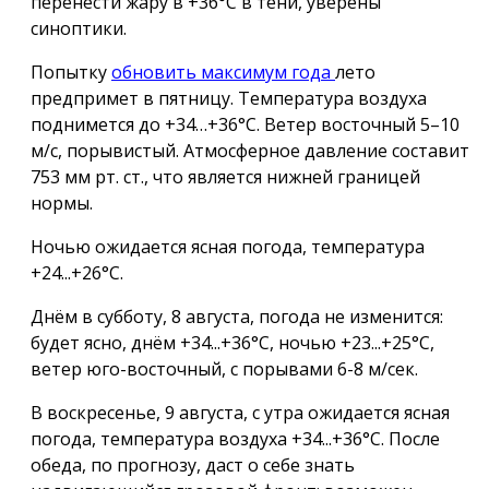
перенести жару в +36°С в тени, уверены
синоптики.
Попытку
обновить максимум года
лето
предпримет в пятницу. Температура воздуха
поднимется до +34…+36°С. Ветер восточный 5–10
м/с, порывистый. Атмосферное давление составит
753 мм рт. ст., что является нижней границей
нормы.
Ночью ожидается ясная погода, температура
+24...+26°С.
Днём в субботу, 8 августа, погода не изменится:
будет ясно, днём +34...+36°С, ночью +23...+25°С,
ветер юго-восточный, с порывами 6-8 м/сек.
В воскресенье, 9 августа, с утра ожидается ясная
погода, температура воздуха +34...+36°С. После
обеда, по прогнозу, даст о себе знать