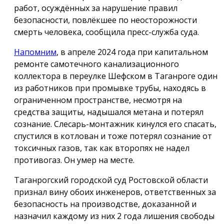
работ, осуждённых за нарушение правил
безопасности, повлёкшее по неосторожности
смерть человека, сообщила пресс-служба суда.
Напомним
, в апреле 2024 года при капитальном
ремонте самотечного канализационного
коллектора в переулке Шефском в Таганроге один
из работников при промывке трубы, находясь в
ограниченном пространстве, несмотря на
средства защиты, надышался метана и потерял
сознание. Слесарь-монтажник кинулся его спасать,
спустился в котлован и тоже потерял сознание от
токсичных газов, так как второпях не надел
противогаз. Он умер на месте.
Таганрогский городской суд Ростовской области
признал вину обоих инженеров, ответственных за
безопасность на производстве, доказанной и
назначил каждому из них 2 года лишения свободы