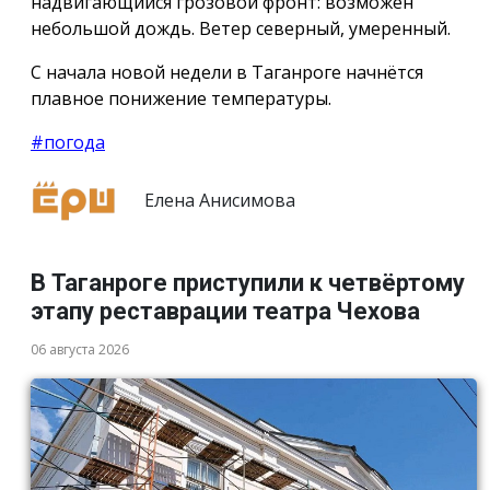
надвигающийся грозовой фронт: возможен
небольшой дождь. Ветер северный, умеренный.
С начала новой недели в Таганроге начнётся
плавное понижение температуры.
#погода
Елена Анисимова
В Таганроге приступили к четвёртому
этапу реставрации театра Чехова
06 августа 2026