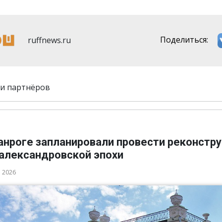
ruffnews.ru
Поделиться:
и партнёров
ганроге запланировали провести реконстр
 александровской эпохи
а 2026