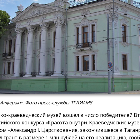
 Алфераки. Фото пресс-службы ТГЛИАМЗ
ко-краеведческий музей вошёл в число победителей В
сийского конкурса «Красота внутри. Краеведческие музе
ом «Александр I. Царствование, закончившееся в Таган
л грант в размере 1 млн рублей на его реализацию, соо