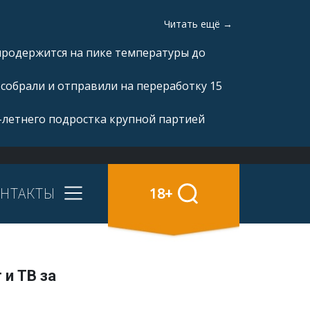
Читать ещё →
продержится на пике температуры до
 собрали и отправили на переработку 15
-летнего подростка крупной партией
НТАКТЫ
18+
 и ТВ за