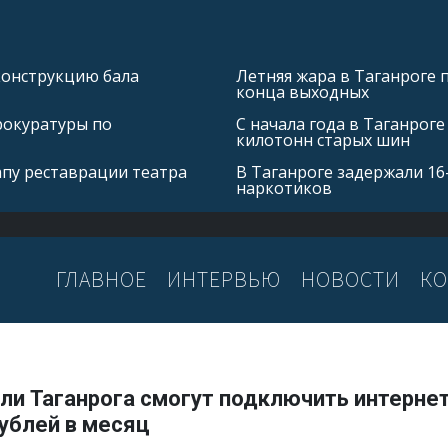
конструкцию бала
Летняя жара в Таганроге 
конца выходных
рокуратуры по
С начала года в Таганроге
килотонн старых шин
апу реставрации театра
В Таганроге задержали 16
наркотиков
ГЛАВНОЕ
ИНТЕРВЬЮ
НОВОСТИ
КО
и Таганрога смогут подключить интернет
ублей в месяц