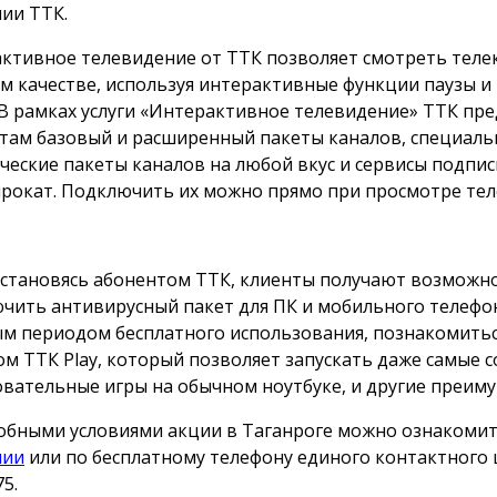
ии ТТК.
ктивное телевидение от ТТК позволяет смотреть теле
м качестве, используя интерактивные функции паузы и
 В рамках услуги «Интерактивное телевидение» ТТК пре
там базовый и расширенный пакеты каналов, специал
ческие пакеты каналов на любой вкус и сервисы подпис
рокат. Подключить их можно прямо при просмотре тел
 становясь абонентом ТТК, клиенты получают возможн
чить антивирусный пакет для ПК и мобильного телефон
м периодом бесплатного использования, познакомитьс
ом ТТК Play, который позволяет запускать даже самые
овательные игры на обычном ноутбуке, и другие преиму
обными условиями акции в Таганроге можно ознакоми
нии
или по бесплатному телефону единого контактного 
75.