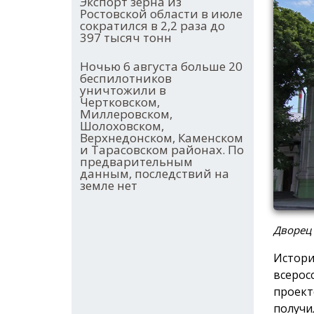
Экспорт зерна из
Ростовской области в июле
сократился в 2,2 раза до
397 тысяч тонн
Ночью 6 августа больше 20
беспилотников
уничтожили в
Чертковском,
Миллеровском,
Шолоховском,
Верхнедонском, Каменском
и Тарасовском районах. По
предварительным
данным, последствий на
земле нет
Дворец
Истори
всерос
проект
получи