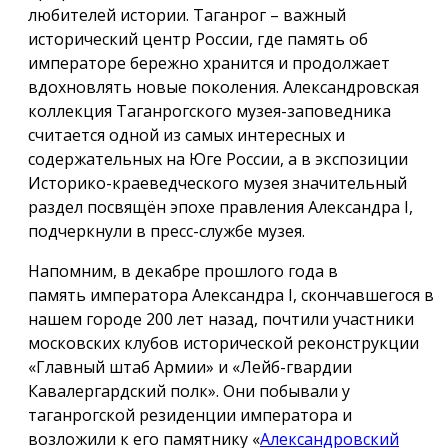
любителей истории. Таганрог – важный
исторический центр России, где память об
императоре бережно хранится и продолжает
вдохновлять новые поколения. Александровская
коллекция Таганрогского музея-заповедника
считается одной из самых интересных и
содержательных на Юге России, а в экспозиции
Историко-краеведческого музея значительный
раздел посвящён эпохе правления Александра I,
подчеркнули в пресс-службе музея.
Напомним, в декабре прошлого года в
память императора Александра I, скончавшегося в
нашем городе 200 лет назад, почтили участники
московских клубов исторической реконструкции
«Главный штаб Армии» и «Лейб-гвардии
Кавалергардский полк». Они побывали у
таганрогской резиденции императора и
возложили к его памятнику «
Александровский