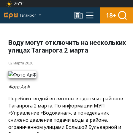
26°C
18+
Таганрог
Воду могут отключить на нескольких
улицах Таганрога 2 марта
02 марта 2020
Фото АиФ
Перебои с водой возможны в одном из районов
Таганрога 2 марта. По информации МУП
«Управление «Водоканал», в понедельник
снижено давление подачи воды в районе,
ограниченном улицами Большой Бульварной и