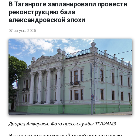
В Таганроге запланировали провести
реконструкцию бала
александровской эпохи
07 августа 2026
Дворец Алфераки. Фото пресс-службы ТГЛИАМЗ
Историко-краеведческий музей вошёл в число