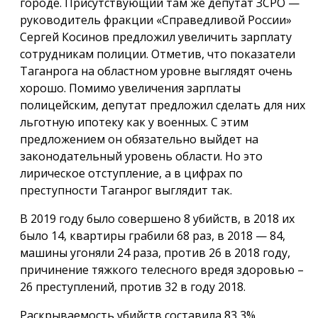
городе. Присутствующий там же депутат ЗСРО —
руководитель фракции «Справедливой России»
Сергей Косинов предложил увеличить зарплату
сотрудникам полиции. Отметив, что показатели
Таганрога на областном уровне выглядят очень
хорошо. Помимо увеличения зарплаты
полицейским, депутат предложил сделать для них
льготную ипотеку как у военных. С этим
предложением он обязательно выйдет на
законодательный уровень области. Но это
лирическое отступление, а в цифрах по
преступности Таганрог выглядит так.
В 2019 году было совершено 8 убийств, в 2018 их
было 14, квартиры грабили 68 раз, в 2018 — 84,
машины угоняли 24 раза, против 26 в 2018 году,
причинение тяжкого телесного вредя здоровью –
26 преступлений, против 32 в году 2018.
Раскрываемость убийств составила 83,3%,