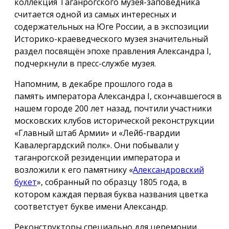
коллекция Таганрогского музея-заповедника
считается одной из самых интересных и
содержательных на Юге России, а в экспозиции
Историко-краеведческого музея значительный
раздел посвящён эпохе правления Александра I,
подчеркнули в пресс-службе музея.
Напомним, в декабре прошлого года в
память императора Александра I, скончавшегося в
нашем городе 200 лет назад, почтили участники
московских клубов исторической реконструкции
«Главный штаб Армии» и «Лейб-гвардии
Кавалергардский полк». Они побывали у
таганрогской резиденции императора и
возложили к его памятнику «
Александровский
букет
», собранный по образцу 1805 года, в
котором каждая первая буква названия цветка
соответстует букве имени Александр.
Реконструкторы специально для церемонии