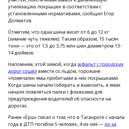
утилизацию покрышек в соответствии с
установленными нормативами, сообщил Егор
Долматов.
Отметим, что одна шина весит от 6 до 12 кг
(зимние чуть тяжелее). Таким образом, 15 тысяч
тонн — это от 1,5 до 3,75 млн шин диаметром 13-
14 дюймов.
Напомним, этой зимой, когда
асфальт с городских
дорог сошёл
вместе со льдом, горожане
«помечали» ямы пробитыми в них покрышками.
Когда шины начали собирать и вывозить, в ямах
начали появляться палки с флажками для
предупреждения водителей об опасности на
дорогах.
Ранее «Ёрш» писал о том, что в Таганроге с начала
года в ДТП погибли 5 человек, 4 из них —
из-за