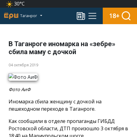
30°C
18+
Таганрог
В Таганроге иномарка на «зебре»
сбила маму с дочкой
04 октября 2019
Фото АиФ
Иномарка сбила женщину с дочкой на
пешеходном переходе в Таганроге.
Как сообщили в отделе пропаганды ГИБДД
Ростовской области, ДТП произошло 3 октября в
18:40 на Мариупольском шоссе.