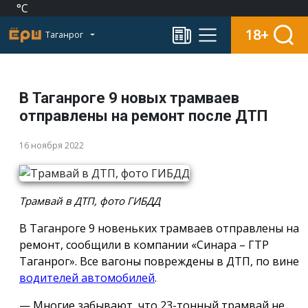
°C
18+
Таганрог
В Таганроге 9 новых трамваев
отправлены на ремонт после ДТП
16 ноября 2022
Трамвай в ДТП, фото ГИБДД
В Таганроге 9 новеньких трамваев отправлены на
ремонт, сообщили в компании «Синара – ГТР
Таганрог». Все вагоны повреждены в ДТП, по вине
водителей автомобилей
.
— Многие забывают, что 23-тонный трамвай не