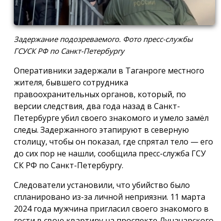
Задержание подозреваемого. Фото пресс-службы
ГСУСК РФ по Санкт-Петербургу
Оперативники задержали в Таганроге местного
жителя, бывшего сотрудника
правоохранительных органов, который, по
версии следствия, два года назад в Санкт-
Петербурге убил своего знакомого и умело замёл
следы. Задержанного этапируют в северную
столицу, чтобы он показал, где спрятал тело — его
до сих пор не нашли, сообщила пресс-служба ГСУ
СК РФ по Санкт-Петербургу.
Следователи установили, что убийство было
спланировано из-за личной неприязни. 11 марта
2024 года мужчина пригласил своего знакомого в
гости в свою квартиру на проспекте Луначарского.