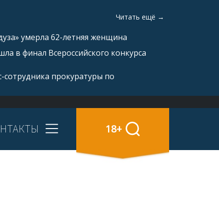
Читать ещё →
дуза» умерла 62-летняя женщина
ла в финал Всероссийского конкурса
с-сотрудника прокуратуры по
НТАКТЫ
18+