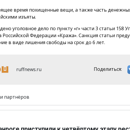
оящее время похищенные вещи, а также часть денежных
йскими изъяты.
дено уголовное дело по пункту «г» части 3 статьи 158 
а Российской Федерации «Кража». Санкция статьи пред
ние в виде лишения свободы на срок до 6 лет.
ruffnews.ru
Поделиться:
и партнёров
анроге приступили к четвёртому этапу ре