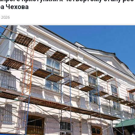
ра Чехова
а 2026