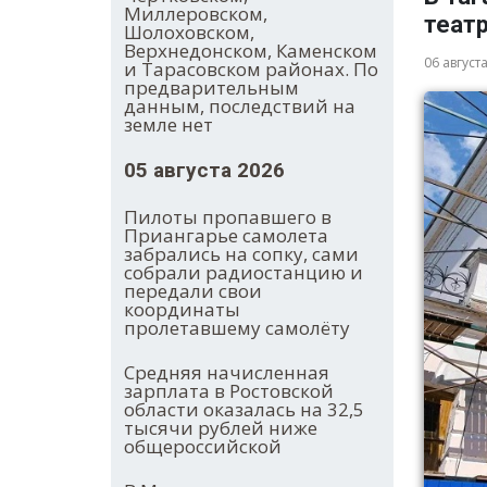
Миллеровском,
теат
Шолоховском,
Верхнедонском, Каменском
06 август
и Тарасовском районах. По
предварительным
данным, последствий на
земле нет
05 августа 2026
Пилоты пропавшего в
Приангарье самолета
забрались на сопку, сами
собрали радиостанцию и
передали свои
координаты
пролетавшему самолёту
Средняя начисленная
зарплата в Ростовской
области оказалась на 32,5
тысячи рублей ниже
общероссийской