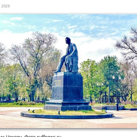
а 2026
к Чехову. Фото ruffnews.ru