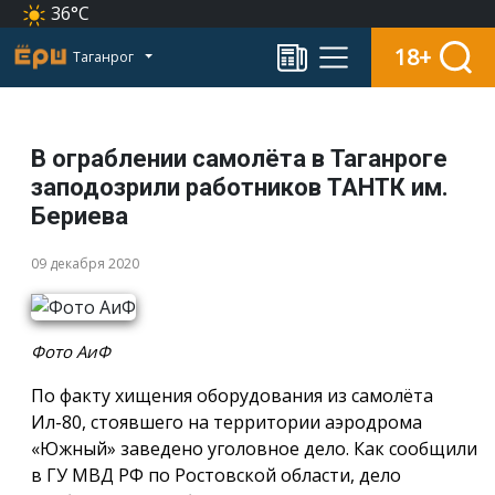
36°C
18+
Таганрог
В ограблении самолёта в Таганроге
заподозрили работников ТАНТК им.
Бериева
09 декабря 2020
Фото АиФ
По факту хищения оборудования из самолёта
Ил-80, стоявшего на территории аэродрома
«Южный» заведено уголовное дело. Как сообщили
в ГУ МВД РФ по Ростовской области, дело