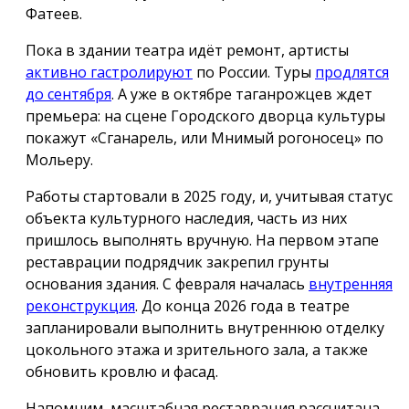
Фатеев.
Пока в здании театра идёт ремонт, артисты
активно гастролируют
по России. Туры
продлятся
до сентября
. А уже в октябре таганрожцев ждет
премьера: на сцене Городского дворца культуры
покажут «Сганарель, или Мнимый рогоносец» по
Мольеру.
Работы стартовали в 2025 году, и, учитывая статус
объекта культурного наследия, часть из них
пришлось выполнять вручную. На первом этапе
реставрации подрядчик закрепил грунты
основания здания. С февраля началась
внутренняя
реконструкция
. До конца 2026 года в театре
запланировали выполнить внутреннюю отделку
цокольного этажа и зрительного зала, а также
обновить кровлю и фасад.
Напомним, масштабная реставрация рассчитана