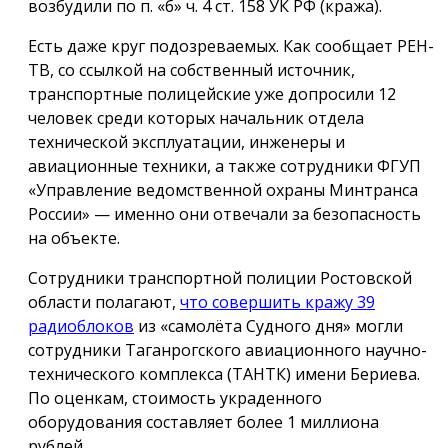
возбудили по п. «б» ч. 4 ст. 158 УК РФ (кража).
Есть даже круг подозреваемых. Как сообщает РЕН-
ТВ, со ссылкой на собственный источник,
транспортные полицейские уже допросили 12
человек среди которых начальник отдела
технической эксплуатации, инженеры и
авиационные техники, а также сотрудники ФГУП
«Управление ведомственной охраны Минтранса
России» — именно они отвечали за безопасность
на объекте.
Сотрудники транспортной полиции Ростовской
области полагают,
что совершить кражу 39
радиоблоков
из «самолёта Судного дня» могли
сотрудники Таганрогского авиационного научно-
технического комплекса (ТАНТК) имени Бериева.
По оценкам, стоимость украденного
оборудования составляет более 1 миллиона
рублей.