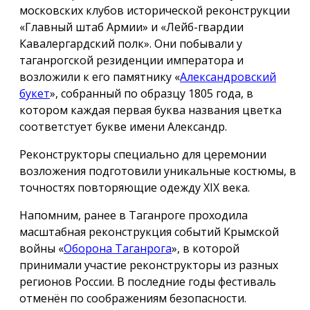
московских клубов исторической реконструкции
«Главный штаб Армии» и «Лейб-гвардии
Кавалергардский полк». Они побывали у
таганрогской резиденции императора и
возложили к его памятнику «
Александровский
букет
», собранный по образцу 1805 года, в
котором каждая первая буква названия цветка
соответстует букве имени Александр.
Реконструкторы специально для церемонии
возложения подготовили уникальные костюмы, в
точностях повторяющие одежду ХIX века.
Напомним, ранее в Таганроге проходила
масштабная реконструкция событий Крымской
войны «
Оборона Таганрога
», в которой
принимали участие реконструкторы из разных
регионов России. В последние годы фестиваль
отменён по соображениям безопасности.