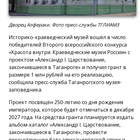
Дворец Алфераки. Фото пресс-службы ТГЛИАМЗ
Историко-краеведческий музей вошёл в число
победителей Второго всероссийского конкурса
«Красота внутри. Краеведческие музеи России» с
проектом «Александр I. Царствование,
закончившееся в Таганроге» и получил грант в
размере 1 млн рублей на его реализацию,
сообщила пресс-служба Таганрогского музея-
заповедника.
Проект посвящён 250-летию со дня рождения
императора, которое будет отмечаться в декабре
2027 года. На средства гранта планируется издать
альбом-каталог «Александр I. Царствование,
закончившееся в Таганроге», провести
реконструкцию бала александровской эпохи и