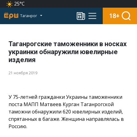
25°C
18+
Таганрог
Таганрогские таможенники в носках
украинки обнаружили ювелирные
изделия
21 ноября 2019
У 75-летней гражданки Украины таможенники
поста МАПП Матвеев Курган Таганрогской
таможни обнаружили 620 ювелирных изделий,
спрятанных в багаже. Женщина направлялась в
Россию.