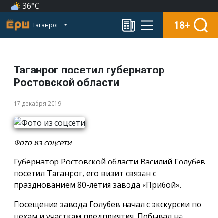
36°C
18+
Таганрог
Таганрог посетил губернатор
Ростовской области
17 декабря 2019
Фото из соцсети
Губернатор Ростовской области Василий Голубев
посетил Таганрог, его визит связан с
празднованием 80-летия завода «Прибой».
Посещение завода Голубев начал с экскурсии по
цехам и участкам предприятия. Побывал на