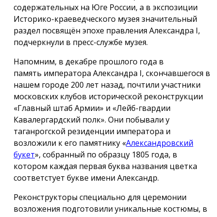
содержательных на Юге России, а в экспозиции
Историко-краеведческого музея значительный
раздел посвящён эпохе правления Александра I,
подчеркнули в пресс-службе музея.
Напомним, в декабре прошлого года в
память императора Александра I, скончавшегося в
нашем городе 200 лет назад, почтили участники
московских клубов исторической реконструкции
«Главный штаб Армии» и «Лейб-гвардии
Кавалергардский полк». Они побывали у
таганрогской резиденции императора и
возложили к его памятнику «
Александровский
букет
», собранный по образцу 1805 года, в
котором каждая первая буква названия цветка
соответстует букве имени Александр.
Реконструкторы специально для церемонии
возложения подготовили уникальные костюмы, в