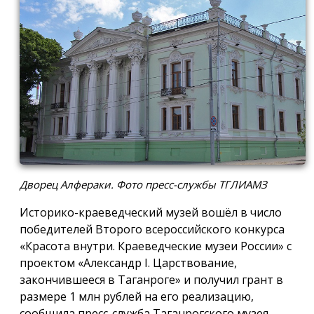
Дворец Алфераки. Фото пресс-службы ТГЛИАМЗ
Историко-краеведческий музей вошёл в число
победителей Второго всероссийского конкурса
«Красота внутри. Краеведческие музеи России» с
проектом «Александр I. Царствование,
закончившееся в Таганроге» и получил грант в
размере 1 млн рублей на его реализацию,
сообщила пресс-служба Таганрогского музея-