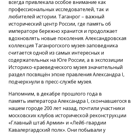
всегда привлекала особое внимание как
профессиональных исследователей, так и
любителей истории. Таганрог – важный
исторический центр России, где память об
императоре бережно хранится и продолжает
вдохновлять новые поколения. Александровская
коллекция Таганрогского музея-заповедника
считается одной из самых интересных и
содержательных на Юге России, а в экспозиции
Историко-краеведческого музея значительный
раздел посвящён эпохе правления Александра I,
подчеркнули в пресс-службе музея.
Напомним, в декабре прошлого года в
память императора Александра I, скончавшегося в
нашем городе 200 лет назад, почтили участники
московских клубов исторической реконструкции
«Главный штаб Армии» и «Лейб-гвардии
Кавалергардский полк». Они побывали у