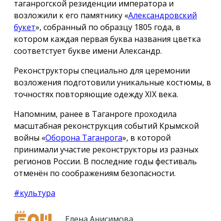
таганрогской резиденции императора и
возложили к его памятнику «
Александровский
букет
», собранный по образцу 1805 года, в
котором каждая первая буква названия цветка
соответстует букве имени Александр.
Реконструкторы специально для церемонии
возложения подготовили уникальные костюмы, в
точностях повторяющие одежду ХIX века.
Напомним, ранее в Таганроге проходила
масштабная реконструкция событий Крымской
войны «
Оборона Таганрога
», в которой
принимали участие реконструкторы из разных
регионов России. В последние годы фестиваль
отменён по соображениям безопасности.
#культура
Елена Анисимова