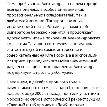
Тема пребывания Александра I в нашем городе
всегда привлекала особое внимание как
профессиональных исследователей, так и
любителей истории. Таганрог – важный
исторический центр России, где память об
императоре бережно хранится и продолжает
вдохновлять новые поколения. Александровская
коллекция Таганрогского музея-заповедника
считается одной из самых интересных и
содержательных на Юге России, а в экспозиции
Историко-краеведческого музея значительный
раздел посвящён эпохе правления Александра I,
подчеркнули в пресс-службе музея.
Напомним, в декабре прошлого года в
память императора Александра I, скончавшегося в
нашем городе 200 лет назад, почтили участники
московских клубов исторической реконструкции
«Главный штаб Армии» и «Лейб-гвардии