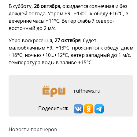
В субботу,
26 октября
, ожидается солнечная и без
дождей погода. Утром +9…+14°С, к обеду +16°С, в
вечерние часы +11°С. Ветер слабый северо-
восточный до 2 м/с.
Утро воскресенья,
27 октября
, будет
малооблачным +9…+13°С, прояснится к обеду, днём
+16°С, ночью +10…+12°С, ветер западный до 1 м/с.
температура воды в заливе +15°С.
ruffnews.ru
Поделиться:
Новости партнёров