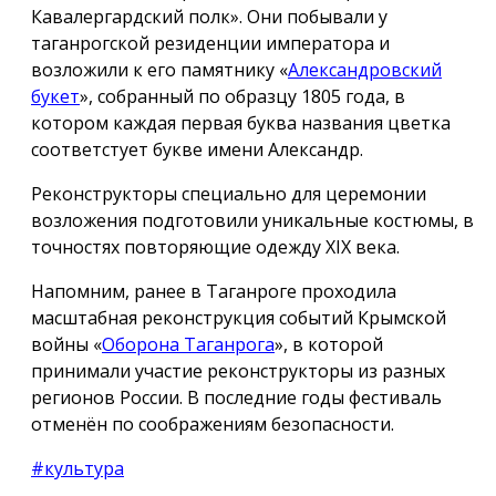
Кавалергардский полк». Они побывали у
таганрогской резиденции императора и
возложили к его памятнику «
Александровский
букет
», собранный по образцу 1805 года, в
котором каждая первая буква названия цветка
соответстует букве имени Александр.
Реконструкторы специально для церемонии
возложения подготовили уникальные костюмы, в
точностях повторяющие одежду ХIX века.
Напомним, ранее в Таганроге проходила
масштабная реконструкция событий Крымской
войны «
Оборона Таганрога
», в которой
принимали участие реконструкторы из разных
регионов России. В последние годы фестиваль
отменён по соображениям безопасности.
#культура