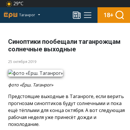
29°C
18+
Таганрог
Синоптики пообещали таганрожцам
солнечные выходные
25 октября 2019
фото «Ёрш. Таганрог»
Предстоящие выходные в Таганроге, если верить
прогнозам синоптиков будут солнечными и пока
ещё тёплыми для конца октября. А вот следующая
рабочая неделя уже принесёт дожди и
похолодание.