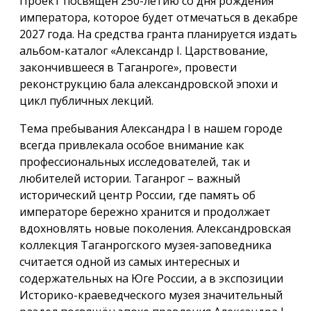
Проект посвящён 250-летию со дня рождения
императора, которое будет отмечаться в декабре
2027 года. На средства гранта планируется издать
альбом-каталог «Александр I. Царствование,
закончившееся в Таганроге», провести
реконструкцию бала александровской эпохи и
цикл публичных лекций.
Тема пребывания Александра I в нашем городе
всегда привлекала особое внимание как
профессиональных исследователей, так и
любителей истории. Таганрог – важный
исторический центр России, где память об
императоре бережно хранится и продолжает
вдохновлять новые поколения. Александровская
коллекция Таганрогского музея-заповедника
считается одной из самых интересных и
содержательных на Юге России, а в экспозиции
Историко-краеведческого музея значительный