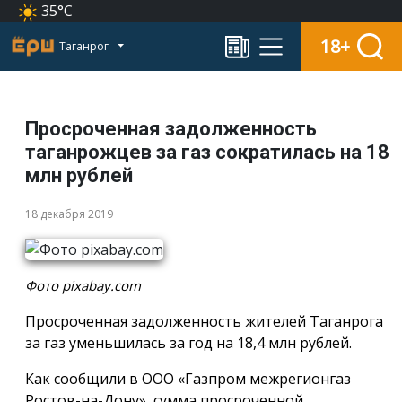
35°C
18+
Таганрог
Просроченная задолженность
таганрожцев за газ сократилась на 18
млн рублей
18 декабря 2019
Фото pixabay.com
Просроченная задолженность жителей Таганрога
за газ уменьшилась за год на 18,4 млн рублей.
Как сообщили в ООО «Газпром межрегионгаз
Ростов-на-Дону», сумма просроченной