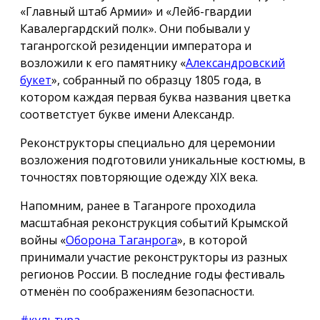
«Главный штаб Армии» и «Лейб-гвардии
Кавалергардский полк». Они побывали у
таганрогской резиденции императора и
возложили к его памятнику «
Александровский
букет
», собранный по образцу 1805 года, в
котором каждая первая буква названия цветка
соответстует букве имени Александр.
Реконструкторы специально для церемонии
возложения подготовили уникальные костюмы, в
точностях повторяющие одежду ХIX века.
Напомним, ранее в Таганроге проходила
масштабная реконструкция событий Крымской
войны «
Оборона Таганрога
», в которой
принимали участие реконструкторы из разных
регионов России. В последние годы фестиваль
отменён по соображениям безопасности.
#культура