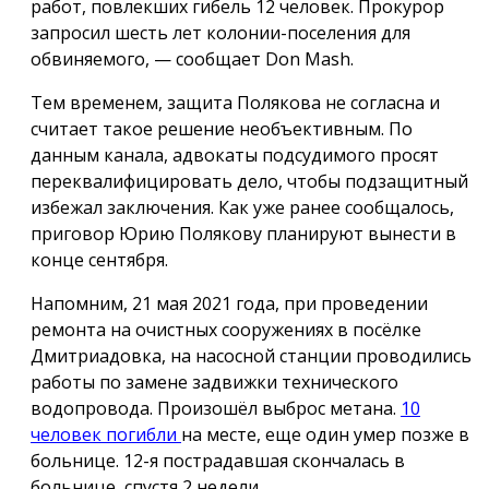
работ, повлекших гибель 12 человек. Прокурор
запросил шесть лет колонии-поселения для
обвиняемого, — сообщает Don Mash.
Тем временем, защита Полякова не согласна и
считает такое решение необъективным. По
данным канала, адвокаты подсудимого просят
переквалифицировать дело, чтобы подзащитный
избежал заключения. Как уже ранее сообщалось,
приговор Юрию Полякову планируют вынести в
конце сентября.
Напомним, 21 мая 2021 года, при проведении
ремонта на очистных сооружениях в посёлке
Дмитриадовка, на насосной станции проводились
работы по замене задвижки технического
водопровода. Произошёл выброс метана.
10
человек погибли
на месте, еще один умер позже в
больнице. 12-я пострадавшая скончалась в
больнице, спустя 2 недели.