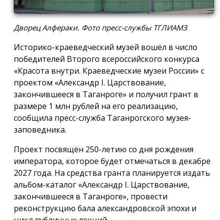
Дворец Алфераки. Фото пресс-службы ТГЛИАМЗ
Историко-краеведческий музей вошёл в число
победителей Второго всероссийского конкурса
«Красота внутри. Краеведческие музеи России» с
проектом «Александр I. Царствование,
закончившееся в Таганроге» и получил грант в
размере 1 млн рублей на его реализацию,
сообщила пресс-служба Таганрогского музея-
заповедника.
Проект посвящён 250-летию со дня рождения
императора, которое будет отмечаться в декабре
2027 года. На средства гранта планируется издать
альбом-каталог «Александр I. Царствование,
закончившееся в Таганроге», провести
реконструкцию бала александровской эпохи и
цикл публичных лекций.