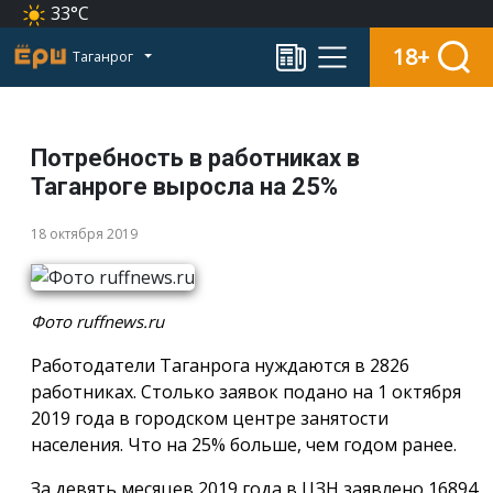
33°C
18+
Таганрог
Потребность в работниках в
Таганроге выросла на 25%
18 октября 2019
Фото ruffnews.ru
Работодатели Таганрога нуждаются в 2826
работниках. Столько заявок подано на 1 октября
2019 года в городском центре занятости
населения. Что на 25% больше, чем годом ранее.
За девять месяцев 2019 года в ЦЗН заявлено 16894