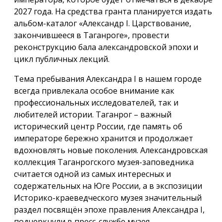
2027 года. На средства гранта планируется издать
альбом-каталог «Александр I. Царствование,
закончившееся в Таганроге», провести
реконструкцию бала александровской эпохи и
цикл публичных лекций.
Тема пребывания Александра I в нашем городе
всегда привлекала особое внимание как
профессиональных исследователей, так и
любителей истории. Таганрог – важный
исторический центр России, где память об
императоре бережно хранится и продолжает
вдохновлять новые поколения. Александровская
коллекция Таганрогского музея-заповедника
считается одной из самых интересных и
содержательных на Юге России, а в экспозиции
Историко-краеведческого музея значительный
раздел посвящён эпохе правления Александра I,
подчеркнули в пресс-службе музея.