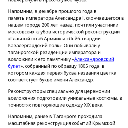
Напомним, в декабре прошлого года в
память императора Александра I, скончавшегося в
нашем городе 200 лет назад, почтили участники
московских клубов исторической реконструкции
«Главный штаб Армии» и «Лейб-гвардии
Кавалергардский полк». Они побывали у
таганрогской резиденции императора и
возложили к его памятнику «
Александровский
букет
», собранный по образцу 1805 года, в
котором каждая первая буква названия цветка
соответстует букве имени Александр.
Реконструкторы специально для церемонии
возложения подготовили уникальные костюмы, в
точностях повторяющие одежду ХIX века.
Напомним, ранее в Таганроге проходила
масштабная реконструкция событий Крымской