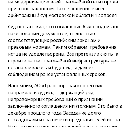
на модернизацию всей трамвайной сети города
признано законным. Такое решение вынес
арбитражный суд Ростовской области 12 апреля.
Суд постановил, что соглашение было подписано
на основании документов, полностью
соответствующих российским законам и
правовым нормам. Таким образом, требования
истца не удовлетворены. Все претензии сняты, а
строительство трамвайной инфраструктуры не
останавливалось и будет идти далее с
соблюдением ранее установленных сроков.
Напомним, АО «Транспортная концессия»
направило в суд иск, содержащий ряд
неправомерных требований о признании
заключённого соглашения ничтожным. Это было в
декабре прошлого года. Заседание долго
откладывали из-за неявки представителей истца.
В итоге ни на одно из заседаний представители