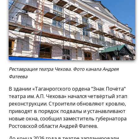
Реставрация театра Чехова. Фото канала Андрея
Фатеева
В здании «Таганрогского ордена "Знак Почёта"
театра им. А.П. Чехова» начался четвёртый этап
реконструкции. Строители обновляют кровлю,
приводят в порядок подвалы и устанавливают
новые окна, сообщил заместитель губернатора
Ростовской области Андрей Фатеев.
До конца 2026 года в театре запланировали