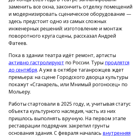
заменить все окна, закончить отделку помещений
и модернизировать сценическое оборудование —
здесь предстоит одно из самых сложных
инженерных решений: изготовление и монтаж
поворотного круга сцены, рассказал Андрей
Фатеев.
Пока в здании театра идёт ремонт, артисты
активно гастролируют
по России. Туры
продлятся
до сентября
. А уже в октябре таганрожцев ждет
премьера: на сцене Городского дворца культуры
покажут «Сганарель, или Мнимый рогоносец» по
Мольеру.
Работы стартовали в 2025 году, и, учитывая статус
объекта культурного наследия, часть из них
пришлось выполнять вручную. На первом этапе
реставрации подрядчик закрепил грунты
основания здания. С февраля началась
внутренняя