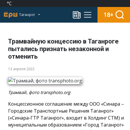
°C
18+
Таганрог
Трамвайную концессию в Таганроге
пытались признать незаконной и
отменить
13 апреля 2022
Трамвай, фото transphoto.org
Концессионное соглашение между ООО «Синара –
Городские Транспортные Решения Таганрог»
(«Синара-ГТР Таганрог», входит в Холдинг СТМ) и
муниципальным образованием «Город Таганрог»