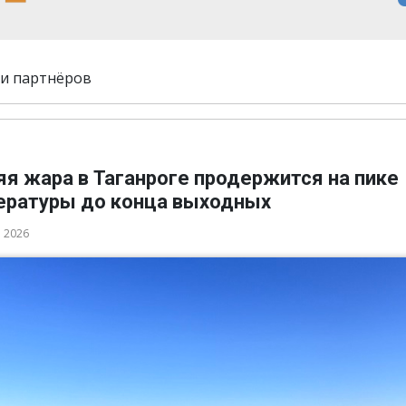
и партнёров
я жара в Таганроге продержится на пике
ературы до конца выходных
а 2026