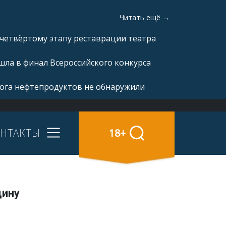
Читать ещё →
 четвёртому этапу реставрации театра
ла в финал Всероссийского конкурса
рога нефтепродуктов не обнаружили
НТАКТЫ
18+
щину