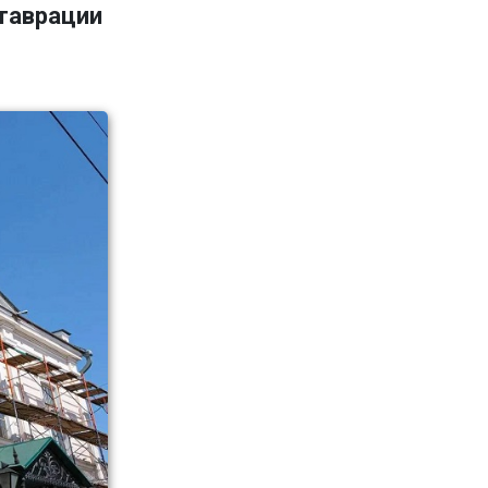
ставрации