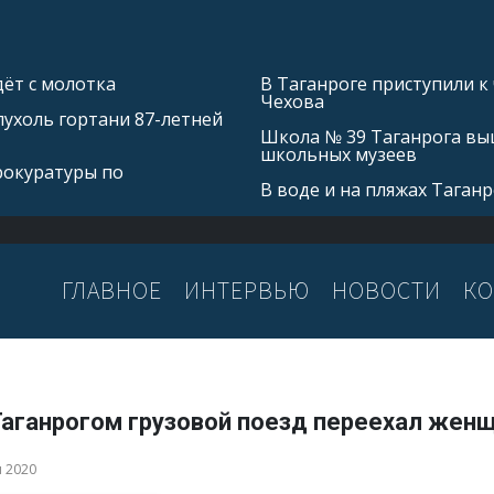
ёт с молотка
В Таганроге приступили к
Чехова
ухоль гортани 87-летней
Школа № 39 Таганрога выш
школьных музеев
рокуратуры по
В воде и на пляжах Таган
ГЛАВНОЕ
ИНТЕРВЬЮ
НОВОСТИ
КО
Таганрогом грузовой поезд переехал жен
я 2020