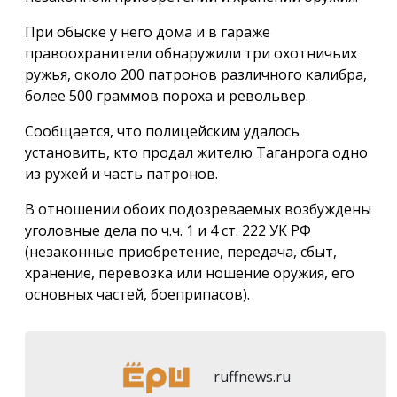
При обыске у него дома и в гараже
правоохранители обнаружили три охотничьих
ружья, около 200 патронов различного калибра,
более 500 граммов пороха и револьвер.
Сообщается, что полицейским удалось
установить, кто продал жителю Таганрога одно
из ружей и часть патронов.
В отношении обоих подозреваемых возбуждены
уголовные дела по ч.ч. 1 и 4 ст. 222 УК РФ
(незаконные приобретение, передача, сбыт,
хранение, перевозка или ношение оружия, его
основных частей, боеприпасов).
ruffnews.ru