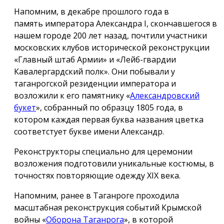
Напомним, в декабре прошлого года в
память императора Александра I, скончавшегося в
нашем городе 200 лет назад, почтили участники
московских клубов исторической реконструкции
«Главный штаб Армии» и «Лейб-гвардии
Кавалергардский полк». Они побывали у
таганрогской резиденции императора и
возложили к его памятнику «
Александровский
букет
», собранный по образцу 1805 года, в
котором каждая первая буква названия цветка
соответстует букве имени Александр.
Реконструкторы специально для церемонии
возложения подготовили уникальные костюмы, в
точностях повторяющие одежду ХIX века.
Напомним, ранее в Таганроге проходила
масштабная реконструкция событий Крымской
войны «
Оборона Таганрога
», в которой