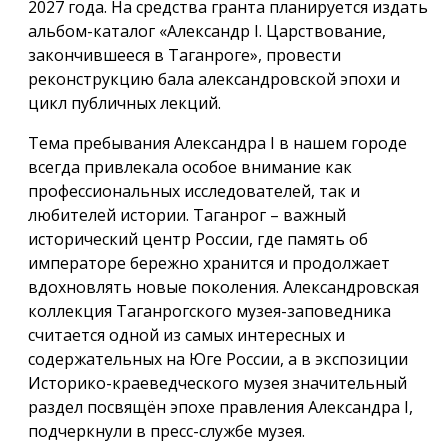
2027 года. На средства гранта планируется издать
альбом-каталог «Александр I. Царствование,
закончившееся в Таганроге», провести
реконструкцию бала александровской эпохи и
цикл публичных лекций.
Тема пребывания Александра I в нашем городе
всегда привлекала особое внимание как
профессиональных исследователей, так и
любителей истории. Таганрог – важный
исторический центр России, где память об
императоре бережно хранится и продолжает
вдохновлять новые поколения. Александровская
коллекция Таганрогского музея-заповедника
считается одной из самых интересных и
содержательных на Юге России, а в экспозиции
Историко-краеведческого музея значительный
раздел посвящён эпохе правления Александра I,
подчеркнули в пресс-службе музея.