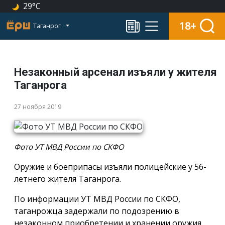
29°C
18+
Таганрог
Незаконный арсенал изъяли у жителя
Таганрога
27 ноября 2019
Фото УТ МВД России по СКФО
Оружие и боеприпасы изъяли полицейские у 56-
летнего жителя Таганрога.
По информации УТ МВД России по СКФО,
таганрожца задержали по подозрению в
незаконном приобретении и хранении оружия.