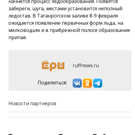
начнётся процесс ледообразования. Появятся
забереги, шуга, местами установится неполный
ледостав. В Таганрогском заливе 8-9 февраля
ожидается появление первичных форм льда, на
мелководьях и в прибрежной полосе образование
припая.
ruffnews.ru
Поделиться:
Новости партнёров