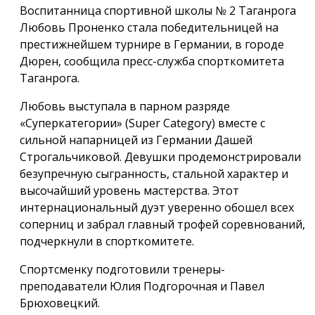
Воспитанница спортивной школы № 2 Таганрога
Любовь Проненко стала победительницей на
престижнейшем турнире в Германии, в городе
Дюрен, сообщила пресс-служба спорткомитета
Таганрога.
Любовь выступала в парном разряде
«Суперкатегории» (Super Category) вместе с
сильной напарницей из Германии Дашей
Строгальчиковой. Девушки продемонстрировали
безупречную сыгранность, стальной характер и
высочайший уровень мастерства. Этот
интернациональный дуэт уверенно обошел всех
соперниц и забрал главный трофей соревнований,
подчеркнули в спорткомитете.
Спортсменку подготовили тренеры-
преподаватели Юлия Подгорочная и Павел
Брюховецкий.