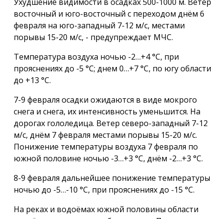
Ухудшение видимости в осадках 500-1000 м. Ветер
восточный и юго-восточный с переходом днём 6
февраля на юго-западный 7-12 м/с, местами
порывы 15-20 м/с, - предупреждает МЧС.
Температура воздуха ночью -2…+4 °С, при
прояснениях до -5 °С; днем 0…+7 °С, по югу области
до +13 °С.
7-9 февраля осадки ожидаются в виде мокрого
снега и снега, их интенсивность уменьшится. На
дорогах гололедица. Ветер северо-западный 7-12
м/с, днём 7 февраля местами порывы 15-20 м/с.
Понижение температуры воздуха 7 февраля по
южной половине ночью -3…+3 °С, днём -2…+3 °С.
8-9 февраля дальнейшее понижение температуры
ночью до -5…-10 °С, при прояснениях до -15 °С.
На реках и водоёмах южной половины области