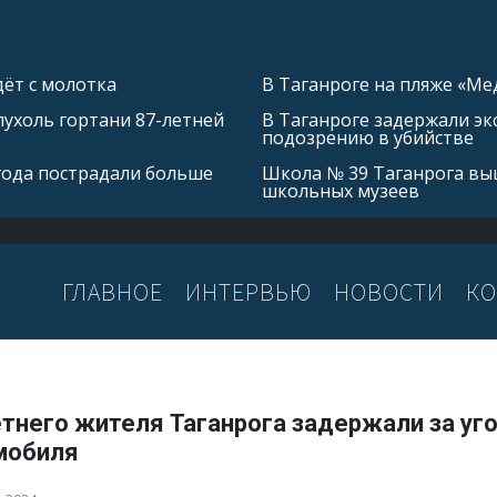
ёт с молотка
В Таганроге на пляже «Ме
ухоль гортани 87-летней
В Таганроге задержали эк
подозрению в убийстве
 года пострадали больше
Школа № 39 Таганрога выш
школьных музеев
ГЛАВНОЕ
ИНТЕРВЬЮ
НОВОСТИ
КО
тнего жителя Таганрога задержали за уг
мобиля