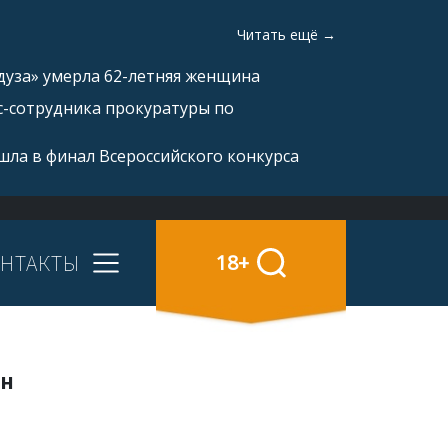
Читать ещё →
дуза» умерла 62-летняя женщина
с-сотрудника прокуратуры по
ла в финал Всероссийского конкурса
НТАКТЫ
18+
он