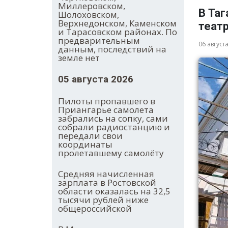
Миллеровском,
В Таг
Шолоховском,
Верхнедонском, Каменском
теат
и Тарасовском районах. По
предварительным
06 август
данным, последствий на
земле нет
05 августа 2026
Пилоты пропавшего в
Приангарье самолета
забрались на сопку, сами
собрали радиостанцию и
передали свои
координаты
пролетавшему самолёту
Средняя начисленная
зарплата в Ростовской
области оказалась на 32,5
тысячи рублей ниже
общероссийской