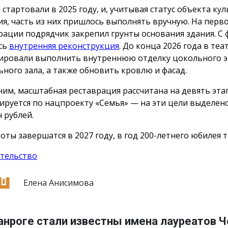
 стартовали в 2025 году, и, учитывая статус объекта ку
ия, часть из них пришлось выполнять вручную. На перв
рации подрядчик закрепил грунты основания здания. С 
сь
внутренняя реконструкция
. До конца 2026 года в теа
ировали выполнить внутреннюю отделку цокольного э
ьного зала, а также обновить кровлю и фасад.
им, масштабная реставрация рассчитана на девять эта
ируется по нацпроекту «Семья» — на эти цели выделен
 рублей.
оты завершатся в 2027 году, в год 200-летнего юбилея т
тельство
Елена Анисимова
анроге стали известны имена лауреатов 