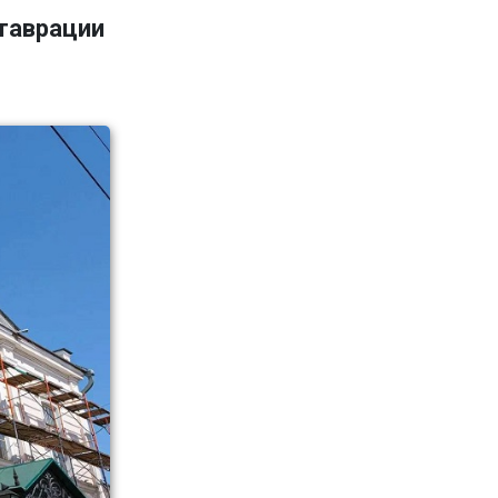
ставрации