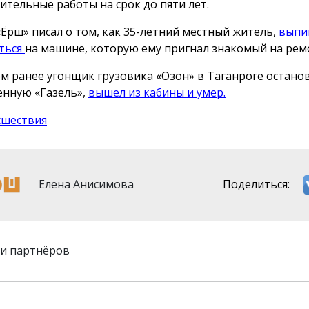
ительные работы на срок до пяти лет.
«Ёрш» писал о том, как 35-летний местный житель,
выпи
ться
на машине, которую ему пригнал знакомый на рем
м ранее угонщик грузовика «Озон» в Таганроге остано
нную «Газель»,
вышел из кабины и умер.
сшествия
Елена Анисимова
Поделиться:
и партнёров