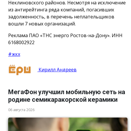
Неклиновского районов. Несмотря на исключение
из антирейтинга ряда компаний, погасивших
задолженность, в перечень неплательщиков
вошли 7 новых организаций.
Реклама ПАО «ТНС энерго Ростов-на-Дону». ИНН
6168002922
#жкх
Кирилл Андреев
МегаФон улучшил мобильную сеть на
родине семикаракорской керамики
06 августа 2026