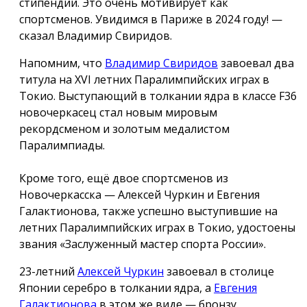
стипендии. Это очень мотивирует как
спортсменов. Увидимся в Париже в 2024 году! —
сказал Владимир Свиридов.
Напомним, что
Владимир Свиридов
завоевал два
титула на XVI летних Паралимпийских играх в
Токио. Выступающий в толкании ядра в классе F36
новочеркасец стал новым мировым
рекордсменом и золотым медалистом
Паралимпиады.
Кроме того, ещё двое спортсменов из
Новочеркасска — Алексей Чуркин и Евгения
Галактионова, также успешно выступившие на
летних Паралимпийских играх в Токио, удостоены
звания «Заслуженный мастер спорта России».
23-летний
Алексей Чуркин
завоевал в столице
Японии серебро в толкании ядра, а
Евгения
Галактионова
в этом же виде — бронзу.