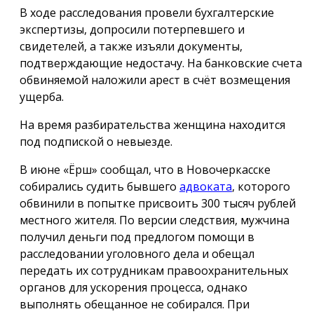
В ходе расследования провели бухгалтерские
экспертизы, допросили потерпевшего и
свидетелей, а также изъяли документы,
подтверждающие недостачу. На банковские счета
обвиняемой наложили арест в счёт возмещения
ущерба.
На время разбирательства женщина находится
под подпиской о невыезде.
В июне «Ёрш» сообщал, что в Новочеркасске
собирались судить бывшего
адвоката
, которого
обвинили в попытке присвоить 300 тысяч рублей
местного жителя. По версии следствия, мужчина
получил деньги под предлогом помощи в
расследовании уголовного дела и обещал
передать их сотрудникам правоохранительных
органов для ускорения процесса, однако
выполнять обещанное не собирался. При