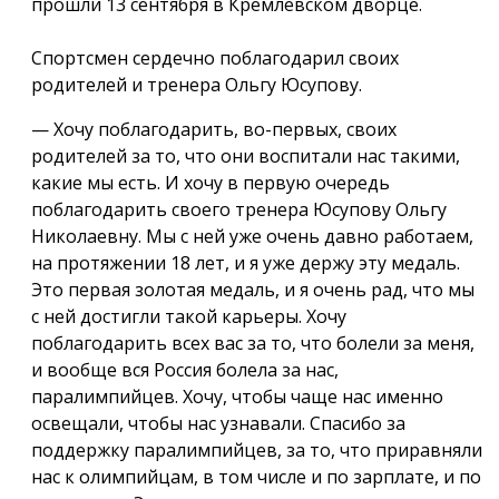
прошли 13 сентября в Кремлёвском дворце.
Спортсмен сердечно поблагодарил своих
родителей и тренера Ольгу Юсупову.
— Хочу поблагодарить, во-первых, своих
родителей за то, что они воспитали нас такими,
какие мы есть. И хочу в первую очередь
поблагодарить своего тренера Юсупову Ольгу
Николаевну. Мы с ней уже очень давно работаем,
на протяжении 18 лет, и я уже держу эту медаль.
Это первая золотая медаль, и я очень рад, что мы
с ней достигли такой карьеры. Хочу
поблагодарить всех вас за то, что болели за меня,
и вообще вся Россия болела за нас,
паралимпийцев. Хочу, чтобы чаще нас именно
освещали, чтобы нас узнавали. Спасибо за
поддержку паралимпийцев, за то, что приравняли
нас к олимпийцам, в том числе и по зарплате, и по