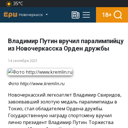
35°C
18+
Новочеркасск
Владимир Путин вручил паралимпийцу
из Новочеркасска Орден дружбы
14 сентября 2021
Фото http://www.kremlin.ru
Новочеркасский легкоатлет Владимир Свиридов,
завоевавший золотую медаль паралимпиады в
Токио, стал обладателем Ордена дружбы.
Государственную награду спортсмену вручил
лично президент Владимир Путин. Торжества