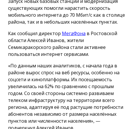
Запуск новых базовых станций и модернизация
существующих помогли нарастить скорость
мобильного интернета до 70 Мбит/с как в столице
района, так и в небольших населённых пунктах.
Как сообщил директор
МегаФона
в Ростовской
области Алексей Иванов, жители
Семикаракорского района стали активнее
пользоваться интернет сервисами.
«По данным наших аналитиков, с начала года в
районе вырос спрос на веб ресурсы, особенно на
соцсети и киноплатформы. Их посещаемость
увеличилась на 62% по сравнению с прошлым
годом. Со своей стороны системно развиваем
телеком инфраструктуру на территории всего
региона, адаптируя её под растущие потребности
абонентов независимо от размера населённых
пунктов или численности населения», —
подчеркнул Алексей Иванов.