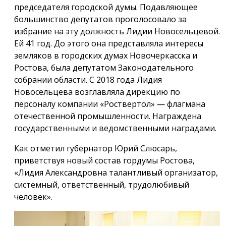
председателя городской думы. Подавляющее
большинство депутатов проголосовало за
избрание на эту должность Лидии Новосельцевой.
Ей 41 год. До этого она представляла интересы
земляков в городских думах Новочеркасска и
Ростова, была депутатом Законодательного
собрании области. С 2018 года Лидия
Новосельцева возглавляла дирекцию по
персоналу компании «Роствертол» — флагмана
отечественной промышленности. Награждена
государственными и ведомственными наградами.
Как отметил губернатор Юрий Слюсарь,
приветствуя новый состав гордумы Ростова,
«Лидия Александровна талантливый организатор,
системный, ответственный, трудолюбивый
человек».