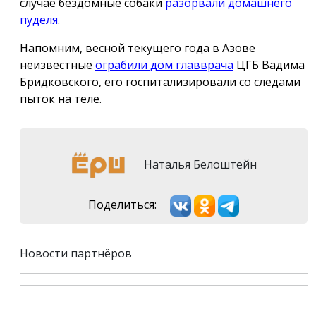
случае бездомные собаки
разорвали домашнего
пуделя
.
Напомним, весной текущего года в Азове
неизвестные
ограбили дом главврача
ЦГБ Вадима
Бридковского, его госпитализировали со следами
пыток на теле.
Наталья Белоштейн
Поделиться:
Новости партнёров