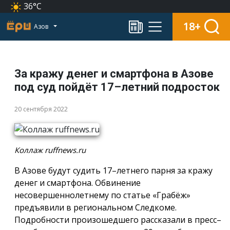
36°C
18+
Азов
За кражу денег и смартфона в Азове
под суд пойдёт 17–летний подросток
20 сентября 2022
Коллаж ruffnews.ru
В Азове будут судить 17–летнего парня за кражу
денег и смартфона. Обвинение
несовершеннолетнему по статье «Грабёж»
предъявили в региональном Следкоме.
Подробности произошедшего рассказали в пресс–