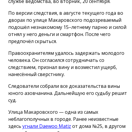
службе ведомства, во вторник, 20 сентября.
По версии следствия, в августе текущего года во
дворах по улице Макаровского подозреваемый
подошёл незнакомому 15–летнему парню и силой
отнял у него деньги и смартфон. После чего
предпочёл скрыться.
Правоохранителям удалось задержать молодого
человека. Он согласился сотрудничать со
следствием, признал вину и возместил ущерб,
нанесённый сверстнику.
Следователи собрали все доказательства вины
юного азовчанина. Дальнейшую его судьбу решит
суд.
Улица Макаровского — одна из самых
неблагополучных в городе. Ранее неизвестные
здесь
угнали Daewoo Matiz
от дома №25, в другом