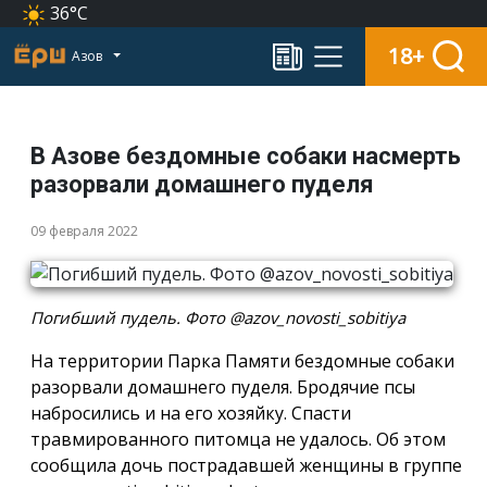
36°C
18+
Азов
В Азове бездомные собаки насмерть
разорвали домашнего пуделя
09 февраля 2022
Погибший пудель. Фото @azov_novosti_sobitiya
На территории Парка Памяти бездомные собаки
разорвали домашнего пуделя. Бродячие псы
набросились и на его хозяйку. Спасти
травмированного питомца не удалось. Об этом
сообщила дочь пострадавшей женщины в группе