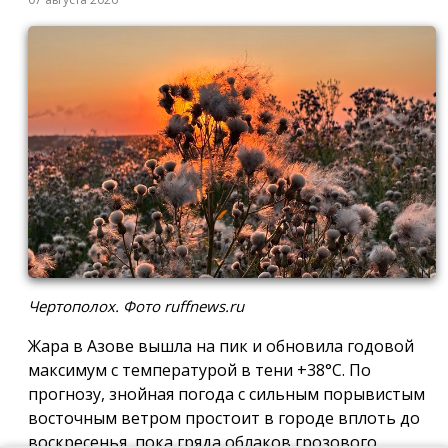
Чертополох. Фото ruffnews.ru
Жара в Азове вышла на пик и обновила годовой
максимум с температурой в тени +38°С. По
прогнозу, знойная погода с сильным порывистым
восточным ветром простоит в городе вплоть до
воскресенья, пока гряда облаков грозового