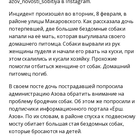
azov_novosti_sobitiya в Instagram.
Инцидент произошёл во вторник, 8 февраля, в
районе улицы Макаровского. Как рассказала дочь
потерпевшей, две большие бездомные собаки
напали на её мать, которая выгуливала своего
домашнего питомца. Собаки вырвали из рук
женщины пуделя и начали его рвать на куски, при
этом скалились и кусали хозяйку. Прохожие
помогли отбиться женщине от собак. Домашний
питомец погиб.
В своем посте дочь пострадавшей попросила
администрацию Азова обратить внимание на
проблему бродячих собак. Об этом же попросили и
подписчики информационного портала «Ёрш.
Азов». По их словам, в районе спуска к подвесному
мосту обитает большая стая бездомных собак,
которые бросаются на детей.