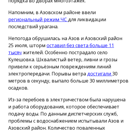
порядка во дворах многоэтажек.
Напомним, в Азовском районе ввели
региональный режим ЧС
для ликвидации
последствий урагана.
Непогода обрушилась на Азов и Азовский район
25 июля, шторм
оставил без света больше 11
тысяч
жителей. Особенно пострадало село
Кулешовка. Шквалистый ветер, ливни и грозы
привели к серьёзным повреждениям линий
электропередачи. Порывы ветра
достигали
30
метров в секунду, выпало больше 30 миллиметров
осадков.
Из-за перебоев в электричеством была нарушена
и работа оборудования, которое обеспечивает
подачу воды. По данным диспетчерских служб,
проблемы с водоснабжением испытывали Азов и
Азовский район. Количество поваленных