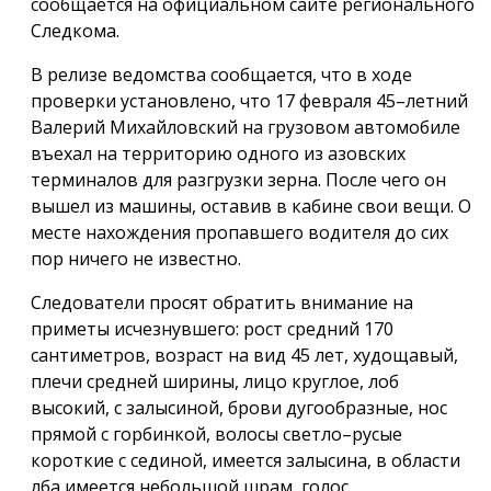
сообщается на официальном сайте регионального
Следкома.
В релизе ведомства сообщается, что в ходе
проверки установлено, что 17 февраля 45–летний
Валерий Михайловский на грузовом автомобиле
въехал на территорию одного из азовских
терминалов для разгрузки зерна. После чего он
вышел из машины, оставив в кабине свои вещи. О
месте нахождения пропавшего водителя до сих
пор ничего не известно.
Следователи просят обратить внимание на
приметы исчезнувшего: рост средний 170
сантиметров, возраст на вид 45 лет, худощавый,
плечи средней ширины, лицо круглое, лоб
высокий, с залысиной, брови дугообразные, нос
прямой с горбинкой, волосы светло–русые
короткие с сединой, имеется залысина, в области
лба имеется небольшой шрам, голос