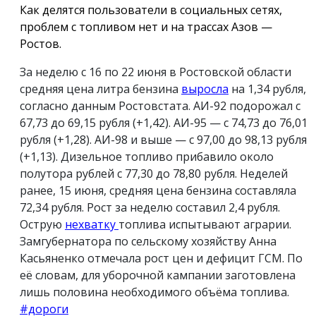
Как делятся пользователи в социальных сетях,
проблем с топливом нет и на трассах Азов —
Ростов.
За неделю с 16 по 22 июня в Ростовской области
средняя цена литра бензина
выросла
на 1,34 рубля,
согласно данным Ростовстата. АИ-92 подорожал с
67,73 до 69,15 рубля (+1,42). АИ-95 — с 74,73 до 76,01
рубля (+1,28). АИ-98 и выше — с 97,00 до 98,13 рубля
(+1,13). Дизельное топливо прибавило около
полутора рублей с 77,30 до 78,80 рубля. Неделей
ранее, 15 июня, средняя цена бензина составляла
72,34 рубля. Рост за неделю составил 2,4 рубля.
Острую
нехватку
топлива испытывают аграрии.
Замгубернатора по сельскому хозяйству Анна
Касьяненко отмечала рост цен и дефицит ГСМ. По
её словам, для уборочной кампании заготовлена
лишь половина необходимого объёма топлива.
#дороги