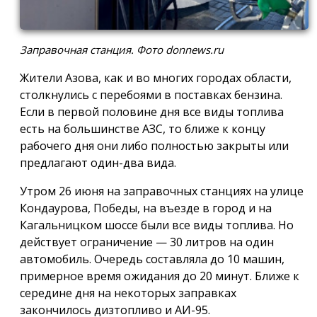
Заправочная станция. Фото donnews.ru
Жители Азова, как и во многих городах области,
столкнулись с перебоями в поставках бензина.
Если в первой половине дня все виды топлива
есть на большинстве АЗС, то ближе к концу
рабочего дня они либо полностью закрыты или
предлагают один-два вида.
Утром 26 июня на заправочных станциях на улице
Кондаурова, Победы, на въезде в город и на
Кагальницком шоссе были все виды топлива. Но
действует ограничение —
30 литров
на один
автомобиль. Очередь составляла до 10 машин,
примерное время ожидания до 20 минут. Ближе к
середине дня на некоторых заправках
закончилось дизтопливо и АИ-95.