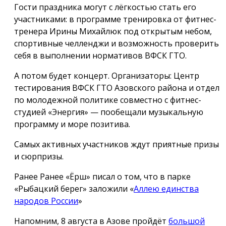
Гости праздника могут с лёгкостью стать его
участниками: в программе тренировка от фитнес-
тренера Ирины Михайлюк под открытым небом,
спортивные челленджи и возможность проверить
себя в выполнении нормативов ВФСК ГТО.
А потом будет концерт. Организаторы: Центр
тестирования ВФСК ГТО Азовского района и отдел
по молодежной политике совместно с фитнес-
студией «Энергия» — пообещали музыкальную
программу и море позитива.
Самых активных участников ждут приятные призы
и сюрпризы.
Ранее Ранее «Ёрш» писал о том, что в парке
«Рыбацкий берег» заложили «
Аллею единства
народов России
»
Напомним, 8 августа в Азове пройдёт
большой