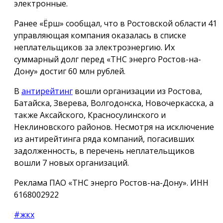
электронные.
Ранее «Ёрш» сообщал, что в Ростовской области 41
управляющая компания оказалась в списке
неплательщиков за электроэнергию. Их
суммарный долг перед «ТНС энерго Ростов-на-
Дону» достиг 60 млн рублей.
В
антирейтинг
вошли организации из Ростова,
Батайска, Зверева, Волгодонска, Новочеркасска, а
также Аксайского, Красносулинского и
Неклиновского районов. Несмотря на исключение
из антирейтинга ряда компаний, погасивших
задолженность, в перечень неплательщиков
вошли 7 новых организаций.
Реклама ПАО «ТНС энерго Ростов-на-Дону». ИНН
6168002922
#жкх