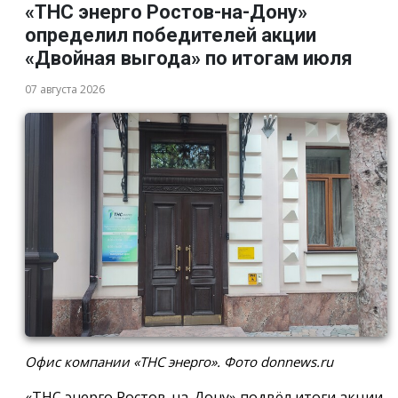
«ТНС энерго Ростов-на-Дону»
определил победителей акции
«Двойная выгода» по итогам июля
07 августа 2026
Офис компании «ТНС энерго». Фото donnews.ru
«ТНС энерго Ростов-на-Дону» подвёл итоги акции