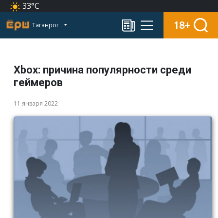
33°C
18+
Таганрог
Xbox: причина популярности среди
геймеров
11 января 2022