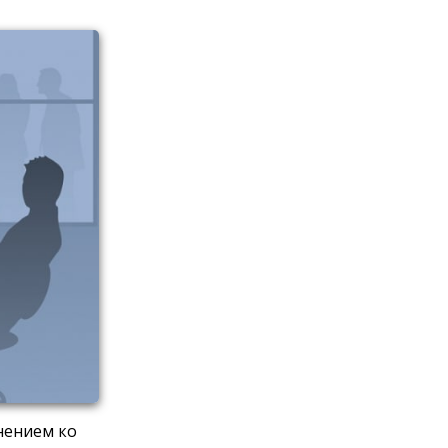
нением ко