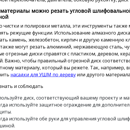
 материалы можно резать угловой шлифовально
ной
 чистки и полировки металла, эти инструменты также 
ять режущие функции. Использование алмазного диска
ать камень, железобетон, кирпич и другую каменную кл
 также могут резать алюминий, нержавеющую сталь, чуг
е отрезные диски справятся с пластиком, деревом, кер
й. Важно, чтобы правильный отрезной диск соответств
тному материалу, который вы режете. Так, например, 
нить
насадки для УШМ по дереву
или другого материала
знать и соблюдать
пользуйте диск, соответствующий вашему проекту и ма
егда используйте защитное ограждение для дополните
щиты.
егда используйте обе руки для управления угловой шли
шиной.