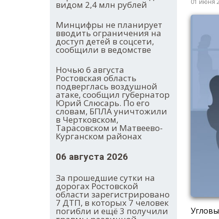
01 июня 
видом 2,4 млн рублей
Минцифры не планирует
вводить ограничения на
доступ детей в соцсети,
сообщили в ведомстве
Ночью 6 августа
Ростовская область
подверглась воздушной
атаке, сообщил губернатор
Юрий Слюсарь. По его
словам, БПЛА уничтожили
в Чертковском,
Тарасовском и Матвеево-
Курганском районах
06 августа 2026
За прошедшие сутки на
дорогах Ростовской
области зарегистрировано
7 ДТП, в которых 7 человек
погибли и ещё 3 получили
Угловы