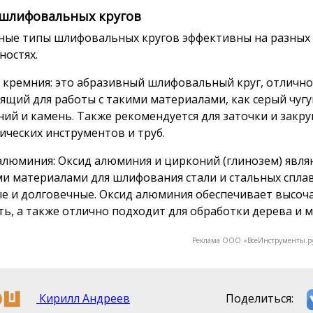
шлифовальных кругов
ные типы шлифовальных кругов эффективны на разных
ностях.
 кремния: это абразивный шлифовальный круг, отлично
ящий для работы с такими материалами, как серый чугун
ий и камень. Также рекомендуется для заточки и закру
ических инструментов и труб.
алюминия: Оксид алюминия и цирконий (глинозем) явля
и материалами для шлифования стали и стальных сплав
е и долговечные. Оксид алюминия обеспечивает высо
ть, а также отлично подходит для обработки дерева и 
Реклама ООО «ВсеИнструменты.р
Кирилл Андреев
Поделиться: