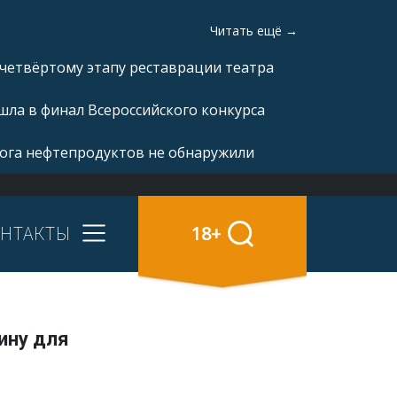
Читать ещё →
 четвёртому этапу реставрации театра
ла в финал Всероссийского конкурса
рога нефтепродуктов не обнаружили
НТАКТЫ
18+
ину для