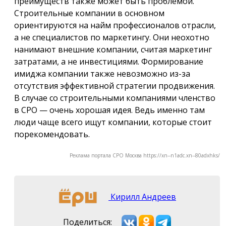
преимуществ также может быть проблемой.
Строительные компании в основном
ориентируются на найм профессионалов отрасли,
а не специалистов по маркетингу. Они неохотно
нанимают внешние компании, считая маркетинг
затратами, а не инвестициями. Формирование
имиджа компании также невозможно из-за
отсутствия эффективной стратегии продвижения.
В случае со строительными компаниями членство
в СРО — очень хорошая идея. Ведь именно там
люди чаще всего ищут компании, которые стоит
порекомендовать.
Реклама портала СРО Москва https://xn--n1adc.xn--80adxhks/
Кирилл Андреев
Поделиться: