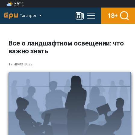
36°C
18+
Таганрог
Все о ландшафтном освещении: что
важно знать
17 июля 2022