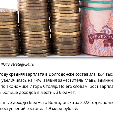
 Фото strategy24.ru
году средняя зарплата в Волгодонске составила 45,4 тыс
а увеличилась на 14%, заявил заместитель главы админ
 по экономике Игорь Столяр. По его словам, рост зарпл
ь больше доходов в местный бюджет.
енные доходы бюджета Волгодонска за 2022 год исполн
поступлений составил 1,9 млрд рублей.