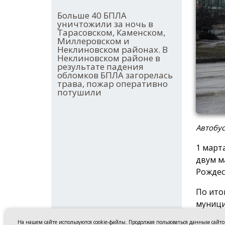
Больше 40 БПЛА
уничтожили за ночь в
Тарасовском, Каменском,
Миллеровском и
Неклиновском районах. В
Неклиновском районе в
результате падения
обломков БПЛА загорелась
трава, пожар оперативно
потушили
Автобус.
1 март
двум м
Рождес
По ито
муници
Волгод
На нашем сайте используются cookie-файлы. Продолжая пользоваться данным сайт