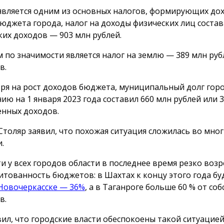
вляется одним из основных налогов, формирующих до
бюджета города, налог на доходы физических лиц соста
ких доходов — 903 млн рублей.
 по значимости является налог на землю — 389 млн руб
в.
ря на рост доходов бюджета, муниципальный долг гор
нию на 1 января 2023 года составил 660 млн рублей или 
енных доходов.
Столяр заявил, что похожая ситуация сложилась во мног
.
и у всех городов области в последнее время резко возр
итованность бюджетов: в Шахтах к концу этого года бу
Новочеркасске — 36%
, а в Таганроге больше 60 % от со
в.
вил, что городские власти обеспокоены такой ситуацией