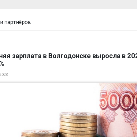
и партнёров
яя зарплата в Волгодонске выросла в 20
4%
 2023