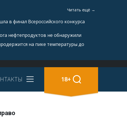
Читать ещё →
ла в финал Всероссийского конкурса
рога нефтепродуктов не обнаружили
продержится на пике температуры до
НТАКТЫ
18+
право