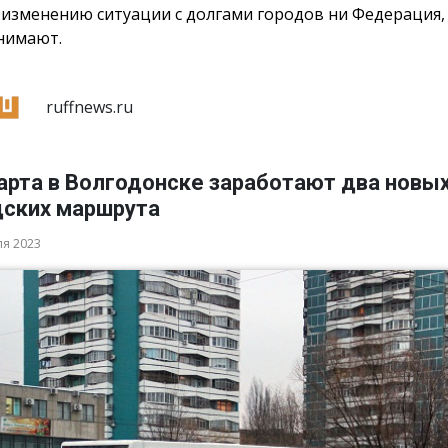
 изменению ситуации с долгами городов ни Федерация,
нимают.
ruffnews.ru
арта в Волгодонске заработают два новы
дских маршрута
ля 2023