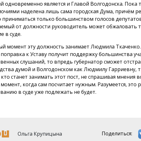
й одновременно является и Главой Волгодонска. Пока 
очиями наделена лишь сама городская Дума, причём р
 приниматься только большинством голосов депутатов
емый от должности руководитель может обжаловать 
е в суде.
ый момент эту должность занимает Людмила Ткаченко. 
 поправка к Уставу получит поддержку большинства уч
венных слушаний, то впредь губернатор сможет отстра
дства думой и Волгодонском как Людмилу Гарриевну, т
, кто станет занимать этот пост, не спрашивая мнения 
т момент, когда сам посчитает нужным. Разумеется, это
ванию в суде уже подлежать не будет.
Ольга Крупицына
Поделиться: