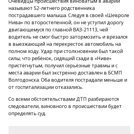
Очевидцы происшествия виноватым в аварии
называют 52-летнего родственника
пострадавшего малыша. Следуя в своей «Шевроле
Нива» по второстепенной, он не уступил дорогу
двигающемуся по главной ВАЗ-21113, чей
водитель не смог быстро затормозить и врезался
в выезжающий на перекресток автомобиль на
полном ходу. Удар при столкновении был такой
силы, что ребёнок, сидящий сзади в «Ниве»
пристёгнутым, получил серьёзные травмы и с
места аварии был экстренно доставлен в БСМП
Волгодонска. Оба водителя пострадали меньше и
от госпитализации отказались.
Со всеми обстоятельствами ДТП разбираются
следователи, виновного в происшествии будет
определять суд.