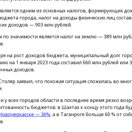
вляется одним из основных налогов, формирующих до
бюджета города, налог на доходы физических лиц соста
ких доходов — 903 млн рублей.
 по значимости является налог на землю — 389 млн руб
в.
ря на рост доходов бюджета, муниципальный долг гор
нию на 1 января 2023 года составил 660 млн рублей или 
енных доходов.
Столяр заявил, что похожая ситуация сложилась во мног
.
и у всех городов области в последнее время резко возр
итованность бюджетов: в Шахтах к концу этого года бу
Новочеркасске — 36%
, а в Таганроге больше 60 % от со
в.