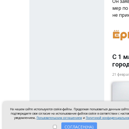
Он зая
мер по
не при
С 1 м
горо
21 февра
На нашем сайте используются cookie-файлы. Продолжая пользоваться данным сайт
подтверждаете свое согласие на использование файлов cookie в соответствии с наст
уведомлением,
Пользовательским соглашением
и
Политикой конфиденциально
СОГЛАСЕН(НА)