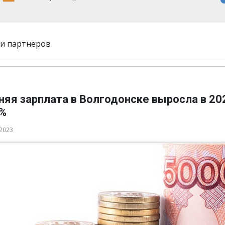
и партнёров
яя зарплата в Волгодонске выросла в 20
4%
 2023