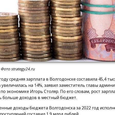
 Фото strategy24.ru
году средняя зарплата в Волгодонске составила 45,4 тыс
а увеличилась на 14%, заявил заместитель главы админ
 по экономике Игорь Столяр. По его словам, рост зарпл
ь больше доходов в местный бюджет.
енные доходы бюджета Волгодонска за 2022 год исполн
поступлений составил 1,9 млрд рублей.