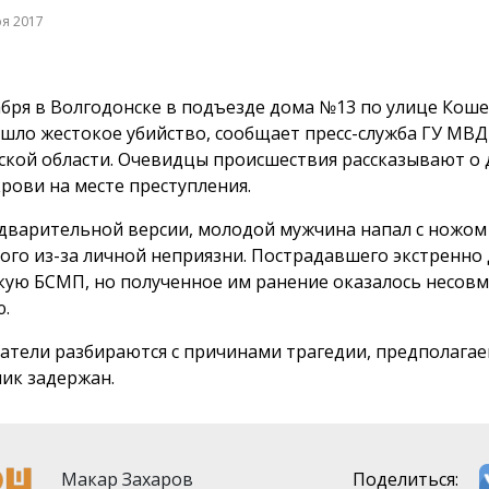
ря 2017
абря в Волгодонске в подъезде дома №13 по улице Кош
шло жестокое убийство, сообщает пресс-служба ГУ МВД
ской области. Очевидцы происшествия рассказывают о 
крови на месте преступления.
дварительной версии, молодой мужчина напал с ножом 
ого из-за личной неприязни. Пострадавшего экстренно
кую БСМП, но полученное им ранение оказалось несов
.
атели разбираются с причинами трагедии, предполага
ик задержан.
Макар Захаров
Поделиться: