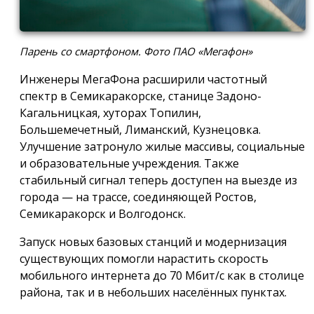
Парень со смартфоном. Фото ПАО «Мегафон»
Инженеры МегаФона расширили частотный
спектр в Семикаракорске, станице Задоно-
Кагальницкая, хуторах Топилин,
Большемечетный, Лиманский, Кузнецовка.
Улучшение затронуло жилые массивы, социальные
и образовательные учреждения. Также
стабильный сигнал теперь доступен на выезде из
города — на трассе, соединяющей Ростов,
Семикаракорск и Волгодонск.
Запуск новых базовых станций и модернизация
существующих помогли нарастить скорость
мобильного интернета до 70 Мбит/с как в столице
района, так и в небольших населённых пунктах.