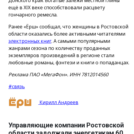
Донского края. Богатые залежи местной глины
ещё в XIX веке способствовали расцвету
гончарного ремесла.
Ранее «Ёрш» сообщал, что женщины в Ростовской
области оказались более активными читателями
электронных книг
. А самыми популярными
жанрами сезона по количеству проданных
экземпляров произведений в регионе стали
любовные романы, фэнтези и книги о попаданцах.
Реклама ПАО «МегаФон». ИНН 7812014560
#связь
Кирилл Андреев
Управляющие компании Ростовской
области задолжали энергетикам 60