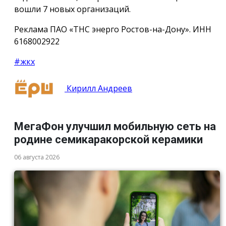
вошли 7 новых организаций.
Реклама ПАО «ТНС энерго Ростов-на-Дону». ИНН
6168002922
#жкх
Кирилл Андреев
МегаФон улучшил мобильную сеть на
родине семикаракорской керамики
06 августа 2026