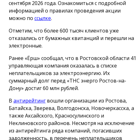
сентября 2026 года. Ознакомиться с подробной
информацией о правилах проведения акции
можно по
ссылке
.
Отметим, что более 600 тысяч клиентов уже
отказались от бумажных квитанций и перешли на
электронные.
Ранее «Ёрш» сообщал, что в Ростовской области 41
управляющая компания оказалась в списке
неплательщиков за электроэнергию. Их
суммарный долг перед «ТНС энерго Ростов-на-
Дону» достиг 60 млн рублей.
В
антирейтинг
вошли организации из Ростова,
Батайска, Зверева, Волгодонска, Новочеркасска, а
также Аксайского, Красносулинского и
Неклиновского районов. Несмотря на исключение
из антирейтинга ряда компаний, погасивших
задолженность, в перечень неплательщиков