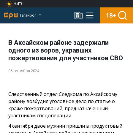
34°C
18+
Таганрог
В Аксайском районе задержали
одного из воров, укравших
пожертвования для участников СВО
06 сентября 2024
Следственный отдел Следкома по Аксайскому
району возбудил уголовное дело по статье о
краже пожертвований, предназначенный
участникам спецоперации.
4 сентября двое мужчин пришли в продуктовый
магазин в Аксайском районе и похитили там