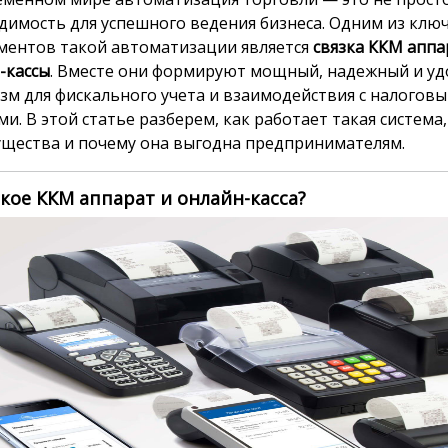
димость для успешного ведения бизнеса. Одним из клю
ментов такой автоматизации является
связка ККМ аппа
-кассы
. Вместе они формируют мощный, надежный и у
зм для фискального учета и взаимодействия с налогов
и. В этой статье разберем, как работает такая система,
щества и почему она выгодна предпринимателям.
акое ККМ аппарат и онлайн-касса?