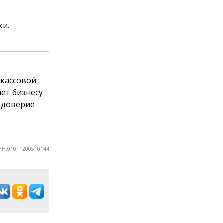
ки.
 кассовой
ет бизнесу
и доверие
НН:01011200510144