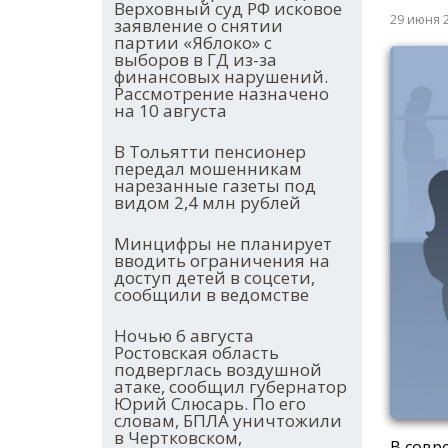
Верховный суд РФ исковое
29 июня 
заявление о снятии
партии «Яблоко» с
выборов в ГД из-за
финансовых нарушений.
Рассмотрение назначено
на 10 августа
В Тольятти пенсионер
передал мошенникам
нарезанные газеты под
видом 2,4 млн рублей
Минцифры не планирует
вводить ограничения на
доступ детей в соцсети,
сообщили в ведомстве
Ночью 6 августа
Ростовская область
подверглась воздушной
атаке, сообщил губернатор
Юрий Слюсарь. По его
словам, БПЛА уничтожили
в Чертковском,
В совр