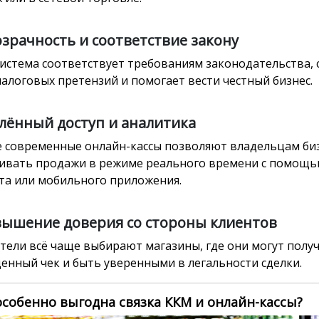
озрачность и соответствие закону
система соответствует требованиям законодательства,
налоговых претензий и помогает вести честный бизнес.
алённый доступ и аналитика
 современные онлайн-кассы позволяют владельцам би
ивать продажи в режиме реального времени с помощь
та или мобильного приложения.
вышение доверия со стороны клиентов
тели всё чаще выбирают магазины, где они могут полу
енный чек и быть уверенными в легальности сделки.
особенно выгодна связка ККМ и онлайн-кассы?