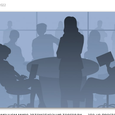
2022
еменном мире автоматизация торговли — это не просто