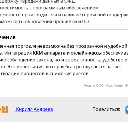
ддержку передачи данных в ОФД.
вместимость с программным обеспечением.
дежность производителя и наличие сервисной поддерж
зможность обновления прошивки и ПО.
чение
енная торговля невозможна без прозрачной и удобной
ы. Интеграция
ККМ аппарата и онлайн-кассы
обеспечива
ько соблюдение закона, но и эффективность, удобство 
ов. Это инвестиция, которая быстро окупается за счёт
тизации процессов и снижения рисков.
Реклама ООО «Ярос Групп» И
Кирилл Андреев
Поделиться: