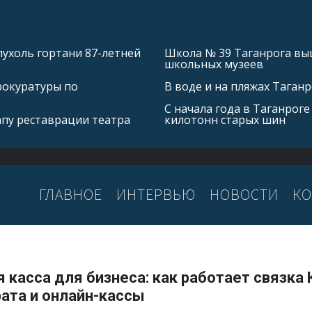
ухоль гортани 87-летней
Школа № 39 Таганрога выш
школьных музеев
рокуратуры по
В воде и на пляжах Таган
С начала года в Таганроге
апу реставрации театра
килотонн старых шин
ГЛАВНОЕ
ИНТЕРВЬЮ
НОВОСТИ
КО
 касса для бизнеса: как работает связка
ата и онлайн-кассы