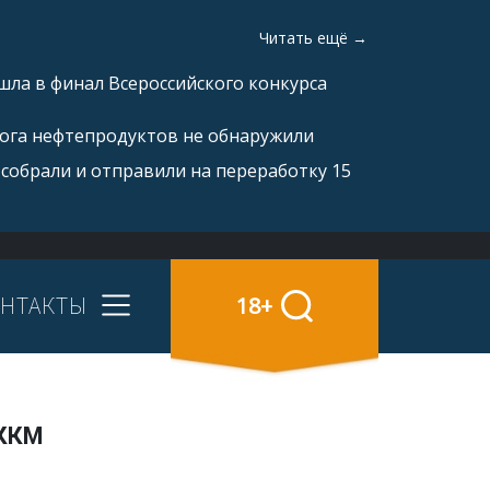
Читать ещё →
ла в финал Всероссийского конкурса
рога нефтепродуктов не обнаружили
 собрали и отправили на переработку 15
НТАКТЫ
18+
 ККМ