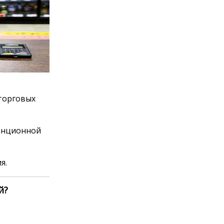
торговых
танционной
я.
й?