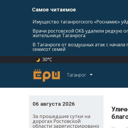
Самое читаемое
Имущество таганрогского «Роснамис» уйд
Врачи ростовской ОКБ удалили редкую оп
жительнице Таганрога
В Таганроге от воздушных атак с начала
семисот семей
30°C
Таганрог
06 августа 2026
Уличн
За прошедшие сутки на
благ
дорогах Ростовской
области зарегистрировано