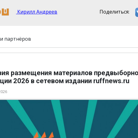
Кирилл Андреев
Поделиться:
и партнёров
вия размещения материалов предвыборн
ции 2026 в сетевом издании ruffnews.ru
2026