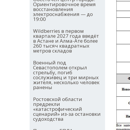
Ориентировочное время
восстановления
электроснабжения — до
19:00
Wildberries в первом
квартале 2027 года введёт
в Астане и Алма-Ате более
260 тысяч квадратных
метров складов
Военный под
Севастополем открыл
стрельбу, погиб
сослуживец и три мирных
жителя, несколько человек
ранены
Ростовской области
предрекли
«катастрофический
сценарий» из-за остановки
судоходства