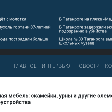
ёт с молотка
В Таганроге на пляже «Ме
ухоль гортани 87-летней
В Таганроге задержали эк
подозрению в убийстве
 года пострадали больше
Школа № 39 Таганрога выш
школьных музеев
ГЛАВНОЕ
ИНТЕРВЬЮ
НОВОСТИ
КО
ая мебель: скамейки, урны и другие эле
оустройства