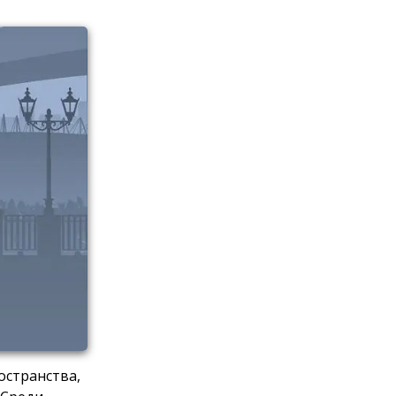
остранства,