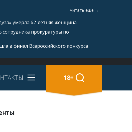
Читать ещё →
дуза» умерла 62-летняя женщина
с-сотрудника прокуратуры по
ла в финал Всероссийского конкурса
НТАКТЫ
18+
менты