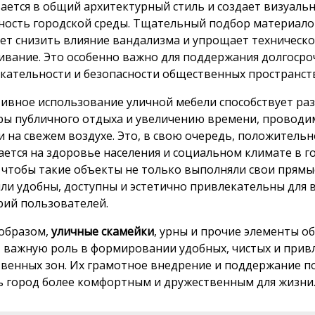
ается в общий архитектурный стиль и создает визуаль
ность городской среды. Тщательный подбор материало
ет снизить влияние вандализма и упрощает техническ
ивание. Это особенно важно для поддержания долгоср
кательности и безопасности общественных пространст
ивное использование уличной мебели способствует ра
ры публичного отдыха и увеличению времени, проводи
 на свежем воздухе. Это, в свою очередь, положительн
ается на здоровье населения и социальном климате в г
 чтобы такие объекты не только выполняли свои прямы
ыли удобны, доступны и эстетично привлекательны для 
рий пользователей.
образом,
уличные скамейки
, урны и прочие элементы о
 важную роль в формировании удобных, чистых и прив
венных зон. Их грамотное внедрение и поддержание 
ь город более комфортным и дружественным для жизни