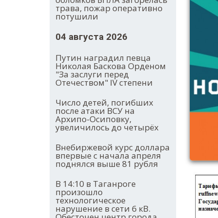
трава, пожар оперативно
потушили
04 августа 2026
Путин наградил певца
Николая Баскова Орденом
"За заслуги перед
Отечеством" IV степени
Число детей, погибших
после атаки ВСУ на
Архипо-Осиповку,
увеличилось до четырёх
Внебиржевой курс доллара
впервые с начала апреля
поднялся выше 81 рубля
В 14:10 в Таганроге
произошло
технологическое
нарушение в сети 6 кВ.
Обесточен центр города.