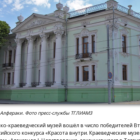
 Алфераки. Фото пресс-службы ТГЛИАМЗ
ко-краеведческий музей вошёл в число победителей В
сийского конкурса «Красота внутри. Краеведческие музе