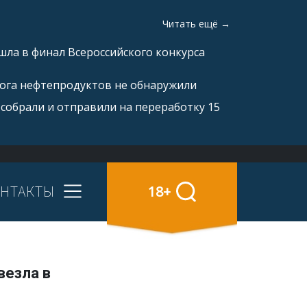
Читать ещё →
ла в финал Всероссийского конкурса
рога нефтепродуктов не обнаружили
 собрали и отправили на переработку 15
НТАКТЫ
18+
везла в