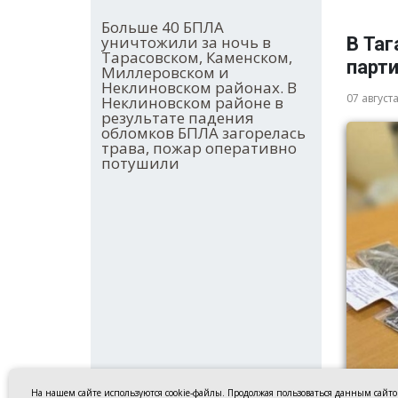
Больше 40 БПЛА
уничтожили за ночь в
В Таг
Тарасовском, Каменском,
парт
Миллеровском и
Неклиновском районах. В
07 август
Неклиновском районе в
результате падения
обломков БПЛА загорелась
трава, пожар оперативно
потушили
На нашем сайте используются cookie-файлы. Продолжая пользоваться данным сайт