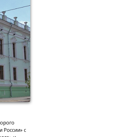
торого
и России» с