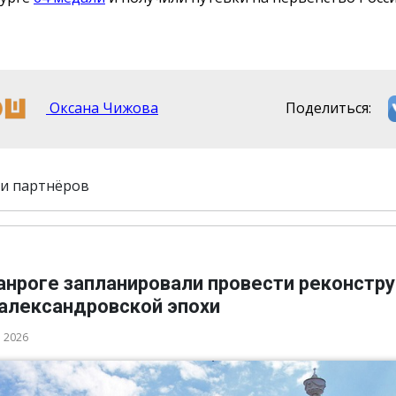
Оксана Чижова
Поделиться:
и партнёров
ганроге запланировали провести реконстр
 александровской эпохи
а 2026