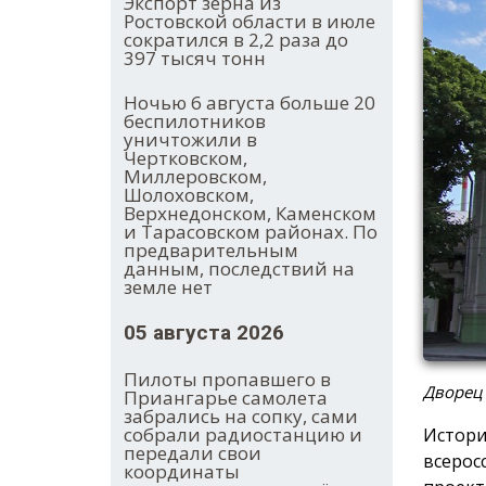
Экспорт зерна из
Ростовской области в июле
сократился в 2,2 раза до
397 тысяч тонн
Ночью 6 августа больше 20
беспилотников
уничтожили в
Чертковском,
Миллеровском,
Шолоховском,
Верхнедонском, Каменском
и Тарасовском районах. По
предварительным
данным, последствий на
земле нет
05 августа 2026
Пилоты пропавшего в
Дворец
Приангарье самолета
забрались на сопку, сами
собрали радиостанцию и
Истори
передали свои
всерос
координаты