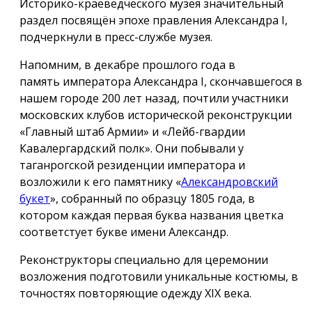
Историко-краеведческого музея значительный
раздел посвящён эпохе правления Александра I,
подчеркнули в пресс-службе музея.
Напомним, в декабре прошлого года в
память императора Александра I, скончавшегося в
нашем городе 200 лет назад, почтили участники
московских клубов исторической реконструкции
«Главный штаб Армии» и «Лейб-гвардии
Кавалергардский полк». Они побывали у
таганрогской резиденции императора и
возложили к его памятнику «
Александровский
букет
», собранный по образцу 1805 года, в
котором каждая первая буква названия цветка
соответстует букве имени Александр.
Реконструкторы специально для церемонии
возложения подготовили уникальные костюмы, в
точностях повторяющие одежду ХIX века.