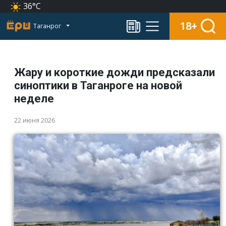
36°C
18+
Таганрог
Жару и короткие дожди предсказали
синоптики в Таганроге на новой
неделе
22 июня 2026