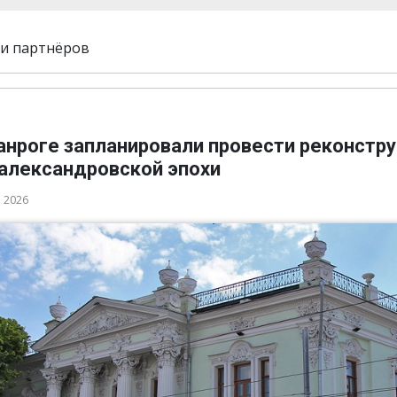
и партнёров
ганроге запланировали провести реконстр
 александровской эпохи
а 2026