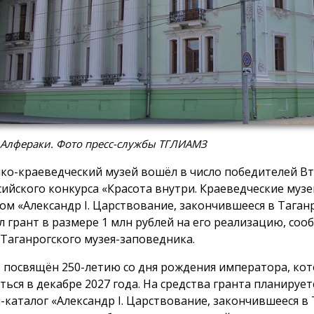
 Алфераки. Фото пресс-службы ТГЛИАМЗ
ко-краеведческий музей вошёл в число победителей В
сийского конкурса «Красота внутри. Краеведческие музе
ом «Александр I. Царствование, закончившееся в Таган
л грант в размере 1 млн рублей на его реализацию, соо
 Таганрогского музея-заповедника.
 посвящён 250-летию со дня рождения императора, кот
ться в декабре 2027 года. На средства гранта планирует
-каталог «Александр I. Царствование, закончившееся в 