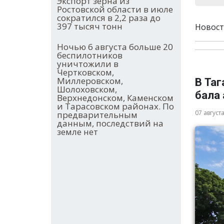
Экспорт зерна из
Ростовской области в июле
сократился в 2,2 раза до
397 тысяч тонн
Новост
Ночью 6 августа больше 20
беспилотников
уничтожили в
Чертковском,
Миллеровском,
В Та
Шолоховском,
бала
Верхнедонском, Каменском
и Тарасовском районах. По
07 август
предварительным
данным, последствий на
земле нет