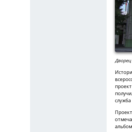
Дворец
Истори
всерос
проект
получи
служба
Проект
отмеча
альбом