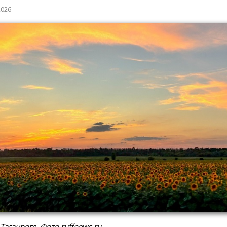
2026
Таганроге. Фото ruffnews.ru