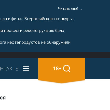
Читать ещё →
ла в финал Всероссийского конкурса
ли провести реконструкцию бала
рога нефтепродуктов не обнаружили
НТАКТЫ
18+
тся