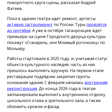
поворотного круга сцены, рассказал Андрей
Фатеев.
Пока в здании театра идёт ремонт, артисты
активно гастролируют
по России. Туры
продлятся
до сентября
. А уже в октябре таганрожцев ждет
премьера: на сцене Городского дворца культуры
покажут «Сганарель, или Мнимый рогоносец» по
Мольеру.
Работы стартовали в 2025 году, и, учитывая статус
объекта культурного наследия, часть из них
пришлось выполнять вручную. На первом этапе
реставрации подрядчик закрепил грунты
основания здания. С февраля началась
внутренняя
реконструкция
. До конца 2026 года в театре
запланировали выполнить внутреннюю отделку
цокольного этажа и зрительного зала, а также
обновить кровлю и фасад.