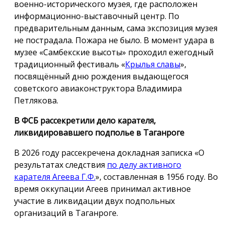
военно-исторического музея, где расположен
информационно-выставочный центр. По
предварительным данным, сама экспозиция музея
не пострадала. Пожара не было. В момент удара в
музее «Самбекские высоты» проходил ежегодный
традиционный фестиваль «
Крылья славы
»,
посвящённый дню рождения выдающегося
советского авиаконструктора Владимира
Петлякова.
В ФСБ рассекретили дело карателя,
ликвидировавшего подполье в Таганроге
В 2026 году рассекречена докладная записка «О
результатах следствия
по делу активного
карателя Агеева Г.Ф.
», составленная в 1956 году. Во
время оккупации Агеев принимал активное
участие в ликвидации двух подпольных
организаций в Таганроге.