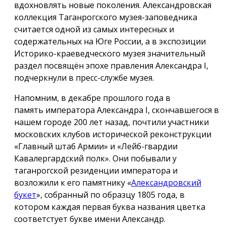
вдохновлять новые поколения. Александровская
коллекция Таганрогского музея-заповедника
считается одной из самых интересных и
содержательных на Юге России, а в экспозиции
Историко-краеведческого музея значительный
раздел посвящён эпохе правления Александра I,
подчеркнули в пресс-службе музея.
Напомним, в декабре прошлого года в
память императора Александра I, скончавшегося в
нашем городе 200 лет назад, почтили участники
московских клубов исторической реконструкции
«Главный штаб Армии» и «Лейб-гвардии
Кавалергардский полк». Они побывали у
таганрогской резиденции императора и
возложили к его памятнику «
Александровский
букет
», собранный по образцу 1805 года, в
котором каждая первая буква названия цветка
соответстует букве имени Александр.