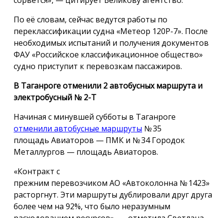
По её словам, сейчас ведутся работы по
переклассификации судна «Метеор 120Р-7». После
необходимых испытаний и получения документов
ФАУ «Российское классификационное общество»
судно приступит к перевозкам пассажиров.
В Таганроге отменили 2 автобусных маршрута и
электробусный № 2-Т
Начиная с минувшей субботы в Таганроге
отменили автобусные маршруты
№ 35
площадь Авиаторов — ПМК и № 34 Городок
Металлургов — площадь Авиаторов.
«Контракт с
прежним перевозчиком АО «Автоколонна № 1423»
расторгнут. Эти маршруты дублировали друг друга
более чем на 92%, что было неразумным
расходованием ресурсов», — отметила Светлана