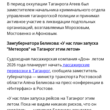
В период оккупации Таганрога Агеев был
заместителем начальника криминального отдела
управления таганрогской полиции и принимал
активное участие в ликвидации подпольных
организаций, возглавляемых Морозовым,
Мостовенко и Афоновым.
Замгубернатора Беликова: «У нас план запуска
"Метеоров" на Таганрог этим летом»
Судоходная пассажирская компания «Дон» летом
2026 года планирует начать
пассажирские
перевозки в Таганрог
, сообщила заместитель
губернатора — министр транспорта Ростовской
области Алёна Беликова на пресс-конференции в
«Интерфакс» в Ростове.
«У нас план запуска рейсов на Таганрог этим
летом. Пока не видим никаких рисков, что он
сорвётся», — цитирует Беликову агентство.