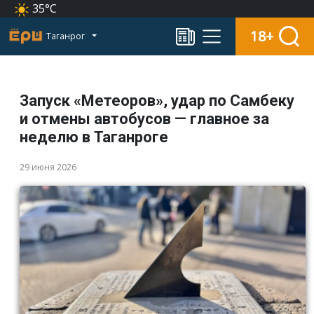
35°C
18+
Таганрог
Запуск «Метеоров», удар по Самбеку
и отмены автобусов — главное за
неделю в Таганроге
29 июня 2026