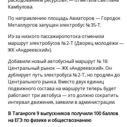
Камбулова.
По направлению площадь Авиаторов — Городок
Металлургов запущен электробус № 35‑Т.
Из‑за низкого пассажиропотока отменили
маршрут электробусов № 2‑Т (Дворец молодёжи —
ЖК «Андреевский»).
Добавили новый автобусный маршрут № 16:
Центральный рынок — ЖК «Андреевский». Он
дублирует путь электробуса № 2‑Т, но продлён до
Центрального рынка. Вместо двух единиц
подвижного состава на маршруте теперь будет
работают три автобуса — это должно сократить
интервал движения, заявили в администрации.
В Таганроге 9 выпускников получили 100 баллов
на ЕГЭ по физике и обществознанию