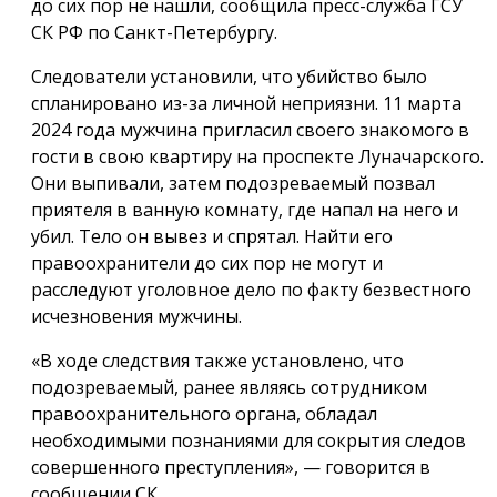
до сих пор не нашли, сообщила пресс-служба ГСУ
СК РФ по Санкт-Петербургу.
Следователи установили, что убийство было
спланировано из-за личной неприязни. 11 марта
2024 года мужчина пригласил своего знакомого в
гости в свою квартиру на проспекте Луначарского.
Они выпивали, затем подозреваемый позвал
приятеля в ванную комнату, где напал на него и
убил. Тело он вывез и спрятал. Найти его
правоохранители до сих пор не могут и
расследуют уголовное дело по факту безвестного
исчезновения мужчины.
«В ходе следствия также установлено, что
подозреваемый, ранее являясь сотрудником
правоохранительного органа, обладал
необходимыми познаниями для сокрытия следов
совершенного преступления», — говорится в
сообщении СК.